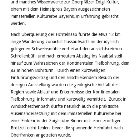
und manches Wissenswerte zur Oberpfälzer Zoigl-Kultur,
einem mit dem Heimatpreis Bayern ausgezeichneten
immateriellen Kulturerbe Bayerns, in Erfahrung gebracht
werden.
Nach Überquerung der Fichtelnaab führte die etwa 12 km
lange Wanderung zunächst flussaufwärts an der idyllisch
gelegenen Schweinsmühle vorbei auf den aussichtsreichen
Schrollenbühl und nach erneutem Abstieg ins Naabtal steil
hinauf zum Wahrzeichen der Kontinentalen Tiefbohrung, dem
83 m hohen Bohrturm. Durch einen kurzweiligen
Einführungsvortrag und den anschließendem Besuch der
dortigen Ausstellung wurden die geologische Vielfalt der
Region sowie Ablauf und Erkenntnisse der Kontinentalen
Tiefbohrung informativ und kurzweilig vermittelt. Zurück in
Windischeschenbach durfte natürlich auch die praktische
Auseinandersetzung mit dem immateriellen Kulturerbe bei
einer Einkehr in der Zoiglstube Binner mit einer zünftigen
Brotzeit nicht fehlen, bevor die spannende Heimfahrt nach
Oberfranken angetreten wurde.