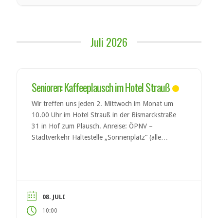
Juli 2026
Senioren: Kaffeeplausch im Hotel Strauß
Wir treffen uns jeden 2. Mittwoch im Monat um
10.00 Uhr im Hotel Strauß in der Bismarckstraße
31 in Hof zum Plausch. Anreise: ÖPNV –
Stadtverkehr Haltestelle „Sonnenplatz“ (alle
Linien)
08. JULI
10:00