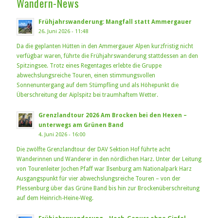
Wandern-News
Frühjahrswanderung: Mangfall statt Ammergauer
26. Juni 2026 - 11:48
Da die geplanten Hütten in den Ammergauer Alpen kurzfristig nicht
verfügbar waren, führte die Frühjahrswanderung stattdessen an den
Spitzingsee. Trotz eines Regentages erlebte die Gruppe
abwechslungsreiche Touren, einen stimmungsvollen
Sonnenuntergang auf dem Stümpfling und als Höhepunkt die
Überschreitung der Aiplspitz bei traumhaftem Wetter.
Grenzlandtour 2026 Am Brocken bei den Hexen –
unterwegs am Grünen Band
4. Juni 2026 - 16:00
Die zwölfte Grenzlandtour der DAV Sektion Hof führte acht
Wanderinnen und Wanderer in den nördlichen Harz. Unter der Leitung
von Tourenleiter Jochen Pfaff war Ilsenburg am Nationalpark Harz
Ausgangspunkt für vier abwechslungsreiche Touren – von der
Plessenburg über das Grüne Band bis hin zur Brockenüberschreitung
auf dem Heinrich-Heine-Weg.