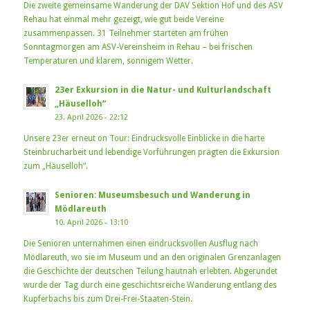
Die zweite gemeinsame Wanderung der DAV Sektion Hof und des ASV
Rehau hat einmal mehr gezeigt, wie gut beide Vereine
zusammenpassen. 31 Teilnehmer starteten am frühen
Sonntagmorgen am ASV-Vereinsheim in Rehau – bei frischen
Temperaturen und klarem, sonnigem Wetter.
23er Exkursion in die Natur- und Kulturlandschaft
„Häuselloh“
23. April 2026 - 22:12
Unsere 23er erneut on Tour: Eindrucksvolle Einblicke in die harte
Steinbrucharbeit und lebendige Vorführungen prägten die Exkursion
zum „Häuselloh“.
Senioren: Museumsbesuch und Wanderung in
Mödlareuth
10. April 2026 - 13:10
Die Senioren unternahmen einen eindrucksvollen Ausflug nach
Mödlareuth, wo sie im Museum und an den originalen Grenzanlagen
die Geschichte der deutschen Teilung hautnah erlebten. Abgerundet
wurde der Tag durch eine geschichtsreiche Wanderung entlang des
Kupferbachs bis zum Drei-Frei-Staaten-Stein.