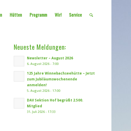
en
Hütten
Programm
Wir!
Service
Neueste Meldungen:
Newsletter – August 2026
6. August 2026 - 7:00
125 Jahre Winnebachseehütte – Jetzt
zum Jubiläumswochenende
anmelden!
5. August 2026 - 17:00
DAV Sektion Hof begrüßt 2.500.
Mitglied
31. Juli 2026 - 17:33