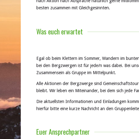
nach Aktion nach Absprache natürlich gerne mitkomme
besten zusammen mit Gleichgesinnten.
Was euch erwartet
Egal ob beim Klettern im Sommer, Wandern im bunten 
bei den Bergzwergen ist für jede/n was dabei. Bei uns
Zusammensein als Gruppe im Mittelpunkt.
Alle Aktionen der Bergzwerge sind Gemeinschaftstoure
bleibt. Wir leben ein Miteinander, bei dem sich jede 
Die aktuellsten Informationen und Einladungen komme
hierfür bitte eine kurze Nachricht an den Gruppenleite
Euer Ansprechpartner