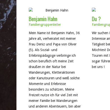
Benjamin Hahn
Du ?
Familiengruppenleiter
Familiengrup
Mein Name ist Benjamin Hahn, 36
Wir suchen 
Jahre alt, verheiratet mit meiner
Interesse a
Frau Deniz und Papa von Oliver
Tätigkeit b
(5). Als Sozial- und
Möchtest D
Erlebnispädagoge verbringe ich
Touren mit 
schon beruflich oft meine Zeit
sogar führe
draußen in der Natur bei
bei uns !
Wanderungen, Kletteraktionen
oder Kanutouren und weiß solche
Momente und Erlebnisse
besonders zu schätzen. Meine
Freizeit nutze ich für viel Zeit mit
meiner Familie bei Wanderungen
und anderen Abenteuern, bin aber