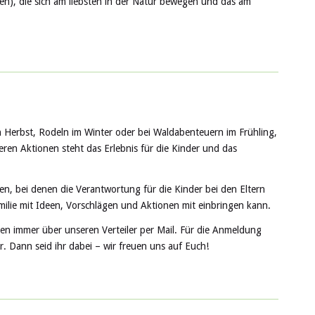
n), die sich am liebsten in der Natur bewegen und das am
Herbst, Rodeln im Winter oder bei Waldabenteuern im Frühling,
eren Aktionen steht das Erlebnis für die Kinder und das
n, bei denen die Verantwortung für die Kinder bei den Eltern
Familie mit Ideen, Vorschlägen und Aktionen mit einbringen kann.
n immer über unseren Verteiler per Mail. Für die Anmeldung
r. Dann seid ihr dabei – wir freuen uns auf Euch!