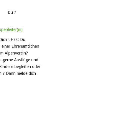
penleiter(in)
Dich ! Hast Du
n einer Ehrenamtlichen
eim Alpenverein?
u gerne Ausflüge und
Kindern begleiten oder
n ? Dann melde dich