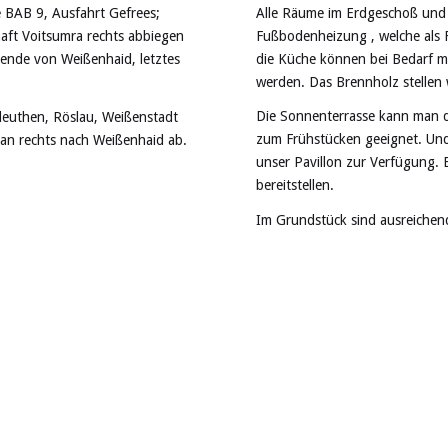
Alle Räume im Erdgeschoß und t
e BAB 9, Ausfahrt Gefrees;
Fußbodenheizung , welche als 
haft Voitsumra rechts abbiegen
die Küche können bei Bedarf 
sende von Weißenhaid, letztes
werden. Das Brennholz stellen 
Die Sonnenterrasse kann man di
leuthen, Röslau, Weißenstadt
zum Frühstücken geeignet. Und 
an rechts nach Weißenhaid ab.
unser Pavillon zur Verfügung. B
bereitstellen.
Im Grundstück sind ausreichen