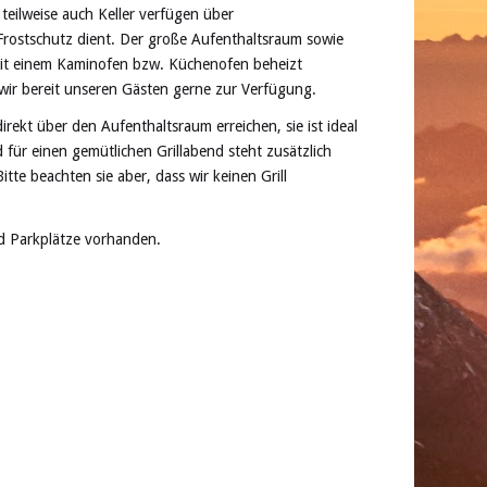
eilweise auch Keller verfügen über
Frostschutz dient. Der große Aufenthaltsraum sowie
mit einem Kaminofen bzw. Küchenofen beheizt
wir bereit unseren Gästen gerne zur Verfügung.
rekt über den Aufenthaltsraum erreichen, sie ist ideal
für einen gemütlichen Grillabend steht zusätzlich
itte beachten sie aber, dass wir keinen Grill
d Parkplätze vorhanden.