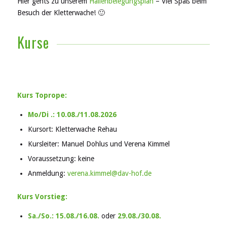
Hier gehts zu unserem
Hallenbelegungsplan
– Viel Spaß beim
Besuch der Kletterwache! 🙂
Kurse
Kurs Toprope:
Mo/Di .: 10.08./11.08.2026
Kursort: Kletterwache Rehau
Kursleiter: Manuel Dohlus und Verena Kimmel
Voraussetzung: keine
Anmeldung:
verena.kimmel@dav-hof.de
Kurs Vorstieg:
Sa./So.: 15.08./16.08.
oder
29.08./30.08.