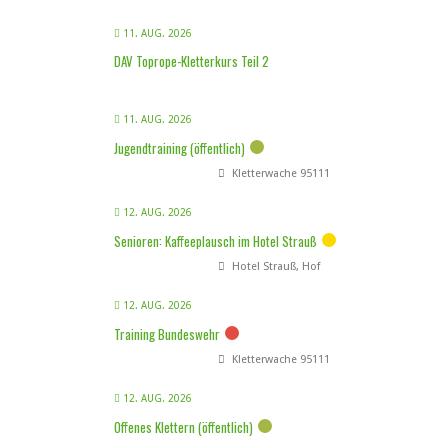
11. AUG. 2026
DAV Toprope-Kletterkurs Teil 2
11. AUG. 2026
Jugendtraining (öffentlich)
Kletterwache 95111
12. AUG. 2026
Senioren: Kaffeeplausch im Hotel Strauß
Hotel Strauß, Hof
12. AUG. 2026
Training Bundeswehr
Kletterwache 95111
12. AUG. 2026
Offenes Klettern (öffentlich)