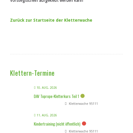
Vorstiegsschein aufgeklebt werden kann
Zurück zur Startseite der Kletterwache
Klettern-Termine
10. AUG. 2026
DAV Toprope-Kletterkurs Teil 1
Kletterwache 95111
11. AUG. 2026
Kindertraining (nicht öffentlich)
Kletterwache 95111