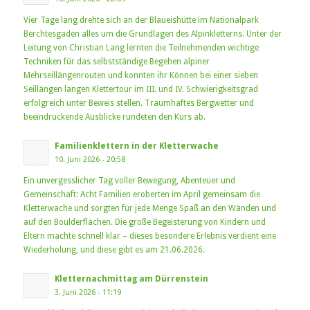
Vier Tage lang drehte sich an der Blaueishütte im Nationalpark
Berchtesgaden alles um die Grundlagen des Alpinkletterns. Unter der
Leitung von Christian Lang lernten die Teilnehmenden wichtige
Techniken für das selbstständige Begehen alpiner
Mehrseillängenrouten und konnten ihr Können bei einer sieben
Seillängen langen Klettertour im III. und IV. Schwierigkeitsgrad
erfolgreich unter Beweis stellen. Traumhaftes Bergwetter und
beeindruckende Ausblicke rundeten den Kurs ab.
Familienklettern in der Kletterwache
10. Juni 2026 - 20:58
Ein unvergesslicher Tag voller Bewegung, Abenteuer und
Gemeinschaft: Acht Familien eroberten im April gemeinsam die
Kletterwache und sorgten für jede Menge Spaß an den Wänden und
auf den Boulderflächen. Die große Begeisterung von Kindern und
Eltern machte schnell klar – dieses besondere Erlebnis verdient eine
Wiederholung, und diese gibt es am 21.06.2026.
Kletternachmittag am Dürrenstein
3. Juni 2026 - 11:19