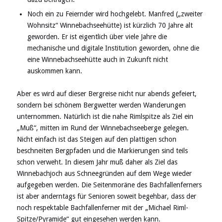
Noch ein zu Feiernder wird hochgelebt. Manfred („zweiter
Wohnsitz“ Winnebachseehütte) ist kürzlich 70 Jahre alt
geworden. Er ist eigentlich über viele Jahre die
mechanische und digitale Institution geworden, ohne die
eine Winnebachseehütte auch in Zukunft nicht
auskommen kann.
Aber es wird auf dieser Bergreise nicht nur abends gefeiert,
sondern bei schönem Bergwetter werden Wanderungen
unternommen. Natürlich ist die nahe Rimlspitze als Ziel ein
„Muß“, mitten im Rund der Winnebachseeberge gelegen.
Nicht einfach ist das Steigen auf den plattigen schon
beschneiten Bergpfaden und die Markierungen sind teils
schon verweht. In diesem Jahr muß daher als Ziel das
Winnebachjoch aus Schneegründen auf dem Wege wieder
aufgegeben werden. Die Seitenmoräne des Bachfallenferners
ist aber anderntags für Senioren soweit begehbar, dass der
noch respektable Bachfallenferner mit der „Michael Riml-
Spitze/Pyramide“ gut eingesehen werden kann.