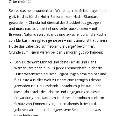
Zirbenlikör. 🙂
Seit es das neue wunderbare Winterlager im Seilbahngebäude
gibt, ist dies für die Hofer Senioren zum Nacht-Standard
geworden – Christa hat diesmal das Stockbettlos gezogen
und muss nachts ohne Seil und Leiter auskommen – mit
Bravour! Natürlich wird abends und zwischendurch die Küche
von Markus mannigfach genossen – nicht umsonst hat unsere
Hütte das Label „So schmecken die Berge“ bekommen.
Gründe zum Feiern waren bei den Senioren gut vorhanden:
Den Hüttenwirt Michael und seine Familie und Hans
Werner verbinden nun 30 Jahre Freundschaft, in der die
Hütte wesentliche bauliche Ergänzungen erhalten hat und
für Gäste aus aller Welt zu einem einzigartigen Erlebnis
geworden ist. Ein Geschenk-Photobuch (Christa!) über
diese Jahre stellt die Schritte und Begegnungen dieser
Entwicklung dar. Natürlich ist dieses Photobuch auch ein
Schatz von Erinnerungen, denen abends freier Lauf
gelassen wird. Jeder dabeigewesene Senior kann etwas
dazu beitragen.