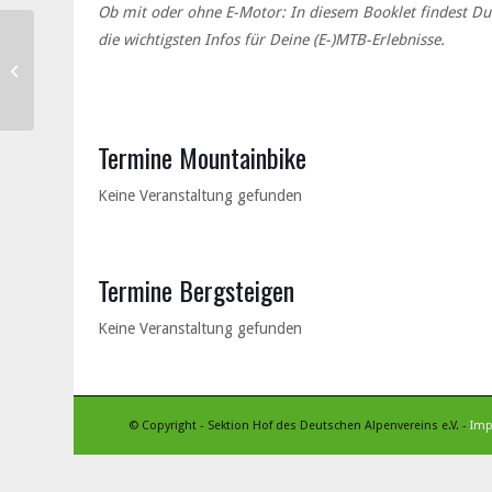
Ob mit oder ohne E-Motor: In diesem Booklet findest Du
die wichtigsten Infos für Deine (E-)MTB-Erlebnisse.
Kletterkurs Toprope
Termine Mountainbike
Keine Veranstaltung gefunden
Termine Bergsteigen
Keine Veranstaltung gefunden
© Copyright - Sektion Hof des Deutschen Alpenvereins e.V. -
Im