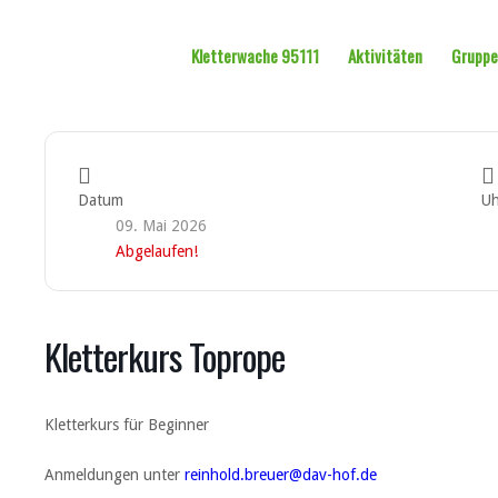
Kletterwache 95111
Aktivitäten
Grupp
Datum
Uh
09. Mai 2026
Abgelaufen!
Kletterkurs Toprope
Kletterkurs für Beginner
Anmeldungen unter
reinhold.breuer@dav-hof.de