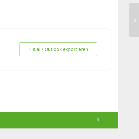
Kl
+ iCal / Outlook exportieren