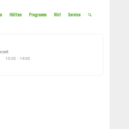
en
Hütten
Programm
Wir!
Service
rzeit
10:00 - 14:00