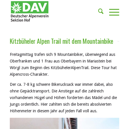
Kitzbüheler Alpen Trail mit dem Mountainbike
Freitagmittag trafen sich 9 Mountainbiker, überwiegend aus
Oberfranken und 1 Frau aus Oberbayern in Mariastein bei
Wörgl zum Beginn des KitzbühelerAlpenTrail. Diese Tour hat
Alpencross-Charakter.
Der ca. 7-8 kg schwere Bikerucksack war immer dabei, also
ohne Gepäcktransport. Die Anstiege auf die zahlreich
vorhandenen Hügel und Höhen forderten das Mädel und die
Jungs ordentlich. Hier zahlten sich die bereits absolvierten
Höhenmeter in diesem Jahr auf jeden Fall voll aus.