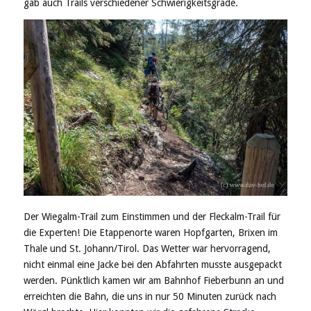
gab auch Trails verschiedener Schwierigkeitsgrade.
Der Wiegalm-Trail zum Einstimmen und der Fleckalm-Trail für
die Experten! Die Etappenorte waren Hopfgarten, Brixen im
Thale und St. Johann/Tirol. Das Wetter war hervorragend,
nicht einmal eine Jacke bei den Abfahrten musste ausgepackt
werden. Pünktlich kamen wir am Bahnhof Fieberbunn an und
erreichten die Bahn, die uns in nur 50 Minuten zurück nach