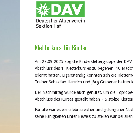
Kletterkurs für Kinder
Am 27.09.2025 zog die Kinderklettergruppe der DAV S
Abschluss des 1. Kletterkurs es zu begehen. 10 Mädc
erlernt hatten. Eigenständig konnten sich die Kletter
Trainer Sebastian Hertrich und Jörg Gräbener hatten 
Der Nachmittag wurde auch genutzt, um die Toprope-K
Abschluss des Kurses gestellt haben – 5 stolze Klette
Für alle war es ein erlebnisreicher und gelungener Nach
seine Fähigkeiten unter Beweis zu stellen war bei allen