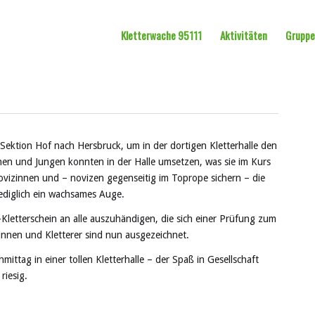
Kletterwache 95111
Aktivitäten
Grupp
ektion Hof nach Hersbruck, um in der dortigen Kletterhalle den
hen und Jungen konnten in der Halle umsetzen, was sie im Kurs
novizinnen und – novizen gegenseitig im Toprope sichern – die
lediglich ein wachsames Auge.
letterschein an alle auszuhändigen, die sich einer Prüfung zum
rinnen und Kletterer sind nun ausgezeichnet.
mittag in einer tollen Kletterhalle – der Spaß in Gesellschaft
 riesig.