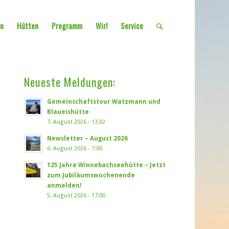
en
Hütten
Programm
Wir!
Service
Neueste Meldungen:
Gemeinschaftstour Watzmann und
Blaueishütte
7. August 2026 - 13:02
Newsletter – August 2026
6. August 2026 - 7:00
125 Jahre Winnebachseehütte – Jetzt
zum Jubiläumswochenende
anmelden!
5. August 2026 - 17:00