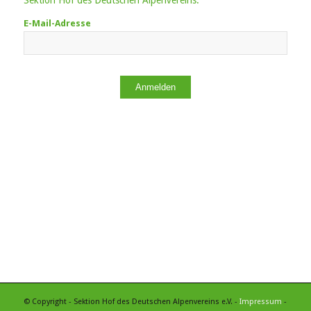
Sektion Hof des Deutschen Alpenvereins.
E-Mail-Adresse
Anmelden
© Copyright - Sektion Hof des Deutschen Alpenvereins e.V. -
Impressum
-