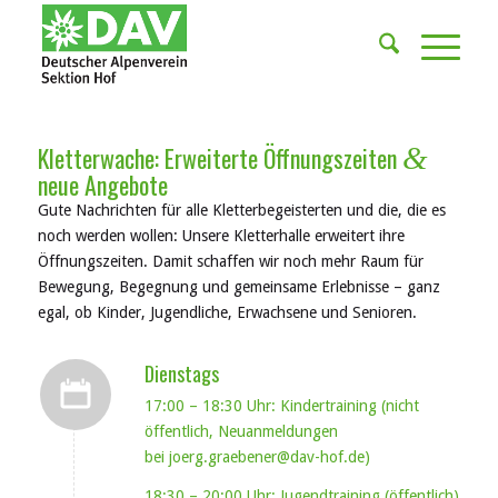
Kletterwache: Erweiterte Öffnungszeiten
&
neue Angebote
Gute Nachrichten für alle Kletterbegeisterten und die, die es
noch werden wollen: Unsere Kletterhalle erweitert ihre
Öffnungszeiten. Damit schaffen wir noch mehr Raum für
Bewegung, Begegnung und gemeinsame Erlebnisse – ganz
egal, ob Kinder, Jugendliche, Erwachsene und Senioren.
Dienstags
17:00 – 18:30 Uhr: Kindertraining (nicht
öffentlich, Neuanmeldungen
bei
joerg.graebener@dav-hof.de
)
18:30 – 20:00 Uhr: Jugendtraining (öffentlich)