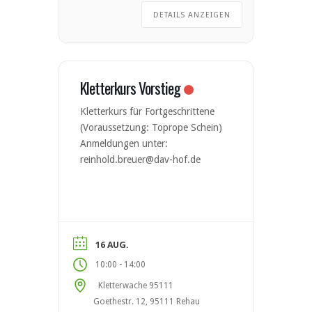
DETAILS ANZEIGEN
Kletterkurs Vorstieg
Kletterkurs für Fortgeschrittene
(Voraussetzung: Toprope Schein)
Anmeldungen unter:
reinhold.breuer@dav-hof.de
16 AUG.
-
10:00
14:00
Kletterwache 95111
Goethestr. 12, 95111 Rehau