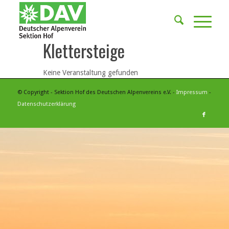
Klettersteige
Keine Veranstaltung gefunden
© Copyright - Sektion Hof des Deutschen Alpenvereins e.V. -
Impressum
-
Datenschutzerklärung