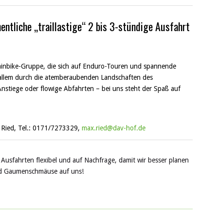
hentliche „traillastige“ 2 bis 3-stündige Ausfahrt
tainbike-Gruppe, die sich auf Enduro-Touren und spannende
or allem durch die atemberaubenden Landschaften des
nstiege oder flowige Abfahrten – bei uns steht der Spaß auf
n Ried, Tel.: 0171/7273329,
max.ried@dav-hof.de
n Ausfahrten flexibel und auf Nachfrage, damit wir besser planen
 und Gaumenschmäuse auf uns!