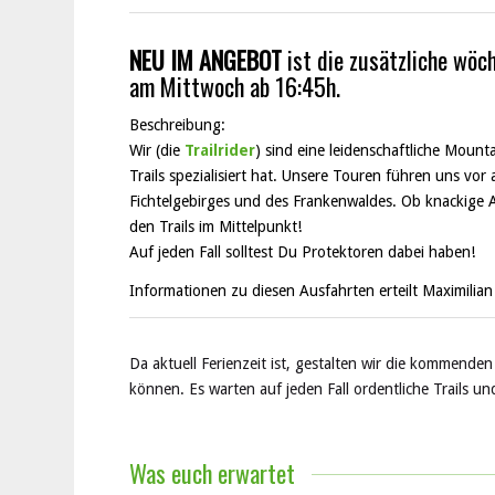
NEU IM ANGEBOT
ist die zusätzliche wöc
am Mittwoch ab 16:45h.
Beschreibung:
Wir (die
Trailrider
) sind eine leidenschaftliche Moun
Trails spezialisiert hat. Unsere Touren führen uns v
Fichtelgebirges und des Frankenwaldes. Ob knackige A
den Trails im Mittelpunkt!
Auf jeden Fall solltest Du Protektoren dabei haben!
Informationen zu diesen Ausfahrten erteilt Maximilia
Da aktuell Ferienzeit ist, gestalten wir die kommende
können. Es warten auf jeden Fall ordentliche Trails
Was euch erwartet