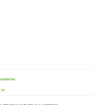
isshütte!
.de