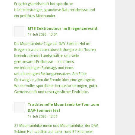
Erzgebirgslandschaft bot sportliche
Höchstleistungen, grandiose Naturerlebnisse und
ein perfektes Miteinander.
MTB Sektionstour im Bregenzerwald
17. Juli 2026 - 13:04
Die Mountainbike-Tage der DAV-Sektion Hof im
Bregenzerwald boten abwechslungsreiche Touren,
beeindruckende Landschaften und viele
gemeinsame Erlebnisse – trotz eines
wetterbedingten Ruhetags und eines
unfallbedingten Rettungseinsatzes. Am Ende
überwog bei allen die Freude über eine gelungene
Woche voller sportlicher Herausforderungen, guter
Gemeinschaft und unvergesslicher Eindrücke.
Traditionelle Mountainbike-Tour zum
DAV-Sommerfest
17. Juli 2026 - 12:50
21 Mountainbikerinnen und Mountainbiker der DAV-
Sektion Hof radelten auf einer rund 85 Kilometer