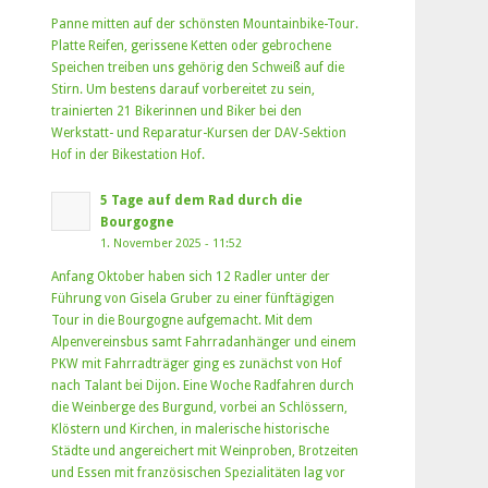
Panne mitten auf der schönsten Mountainbike-Tour.
Platte Reifen, gerissene Ketten oder gebrochene
Speichen treiben uns gehörig den Schweiß auf die
Stirn. Um bestens darauf vorbereitet zu sein,
trainierten 21 Bikerinnen und Biker bei den
Werkstatt- und Reparatur-Kursen der DAV-Sektion
Hof in der Bikestation Hof.
5 Tage auf dem Rad durch die
Bourgogne
1. November 2025 - 11:52
Anfang Oktober haben sich 12 Radler unter der
Führung von Gisela Gruber zu einer fünftägigen
Tour in die Bourgogne aufgemacht. Mit dem
Alpenvereinsbus samt Fahrradanhänger und einem
PKW mit Fahrradträger ging es zunächst von Hof
nach Talant bei Dijon. Eine Woche Radfahren durch
die Weinberge des Burgund, vorbei an Schlössern,
Klöstern und Kirchen, in malerische historische
Städte und angereichert mit Weinproben, Brotzeiten
und Essen mit französischen Spezialitäten lag vor