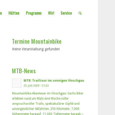
en
Hütten
Programm
Wir!
Service
Termine Mountainbike
Keine Veranstaltung gefunden
MTB-News
MTB: Trailtour im sonnigen Vinschgau
23. Juli 2026 - 21:22
Mountainbike-Abenteuer im Vinschgau: Sechs Biker
erlebten rund um Mals eine Woche voller
anspruchsvoller Trails, spektakulärer Gipfel und
unvergesslicher Abfahrten. 250 Kilometer, 7.000
Höhenmeter bergauf, 11.000 Tiefenmeter bergab –