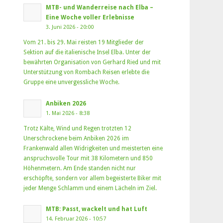
MTB- und Wanderreise nach Elba –
Eine Woche voller Erlebnisse
3. Juni 2026 - 20:00
Vom 21. bis 29. Mai reisten 19 Mitglieder der
Sektion auf die italienische Insel Elba. Unter der
bewährten Organisation von Gerhard Ried und mit
Unterstützung von Rombach Reisen erlebte die
Gruppe eine unvergessliche Woche.
Anbiken 2026
1. Mai 2026 - 8:38
Trotz Kälte, Wind und Regen trotzten 12
Unerschrockene beim Anbiken 2026 im
Frankenwald allen Widrigkeiten und meisterten eine
anspruchsvolle Tour mit 38 Kilometern und 850
Höhenmetern. Am Ende standen nicht nur
erschöpfte, sondern vor allem begeisterte Biker mit
jeder Menge Schlamm und einem Lächeln im Ziel.
MTB: Passt, wackelt und hat Luft
14. Februar 2026 - 10:57