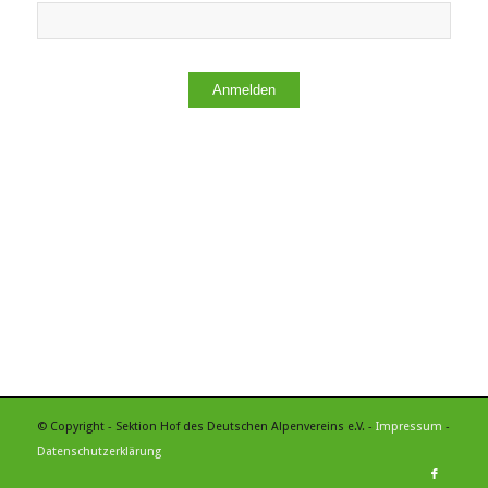
Anmelden
© Copyright - Sektion Hof des Deutschen Alpenvereins e.V. -
Impressum
-
Datenschutzerklärung