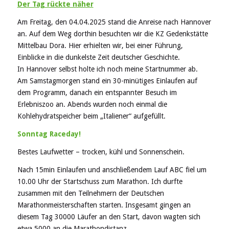
Der Tag rückte näher
Am Freitag, den 04.04.2025 stand die Anreise nach Hannover
an. Auf dem Weg dorthin besuchten wir die KZ Gedenkstätte
Mittelbau Dora. Hier erhielten wir, bei einer Führung,
Einblicke in die dunkelste Zeit deutscher Geschichte.
In Hannover selbst holte ich noch meine Startnummer ab.
Am Samstagmorgen stand ein 30-minütiges Einlaufen auf
dem Programm, danach ein entspannter Besuch im
Erlebniszoo an. Abends wurden noch einmal die
Kohlehydratspeicher beim „Italiener“ aufgefüllt.
Sonntag Raceday!
Bestes Laufwetter – trocken, kühl und Sonnenschein.
Nach 15min Einlaufen und anschließendem Lauf ABC fiel um
10.00 Uhr der Startschuss zum Marathon. Ich durfte
zusammen mit den Teilnehmern der Deutschen
Marathonmeisterschaften starten. Insgesamt gingen an
diesem Tag 30000 Läufer an den Start, davon wagten sich
etwa 5000 an die Marathondistanz.