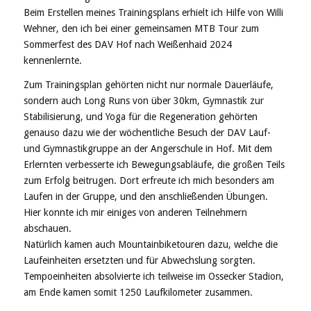
Beim Erstellen meines Trainingsplans erhielt ich Hilfe von Willi
Wehner, den ich bei einer gemeinsamen MTB Tour zum
Sommerfest des DAV Hof nach Weißenhaid 2024
kennenlernte.
Zum Trainingsplan gehörten nicht nur normale Dauerläufe,
sondern auch Long Runs von über 30km, Gymnastik zur
Stabilisierung, und Yoga für die Regeneration gehörten
genauso dazu wie der wöchentliche Besuch der DAV Lauf-
und Gymnastikgruppe an der Angerschule in Hof. Mit dem
Erlernten verbesserte ich Bewegungsabläufe, die großen Teils
zum Erfolg beitrugen. Dort erfreute ich mich besonders am
Laufen in der Gruppe, und den anschließenden Übungen.
Hier konnte ich mir einiges von anderen Teilnehmern
abschauen.
Natürlich kamen auch Mountainbiketouren dazu, welche die
Laufeinheiten ersetzten und für Abwechslung sorgten.
Tempoeinheiten absolvierte ich teilweise im Ossecker Stadion,
am Ende kamen somit 1250 Laufkilometer zusammen.