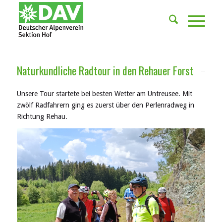
Naturkundliche Radtour in den Rehauer Forst
Unsere Tour startete bei besten Wetter am Untreusee. Mit
zwölf Radfahrern ging es zuerst über den Perlenradweg in
Richtung Rehau.