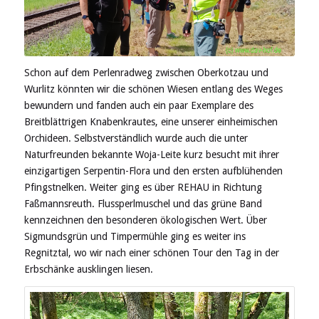
Schon auf dem Perlenradweg zwischen Oberkotzau und
Wurlitz könnten wir die schönen Wiesen entlang des Weges
bewundern und fanden auch ein paar Exemplare des
Breitblättrigen Knabenkrautes, eine unserer einheimischen
Orchideen. Selbstverständlich wurde auch die unter
Naturfreunden bekannte Woja-Leite kurz besucht mit ihrer
einzigartigen Serpentin-Flora und den ersten aufblühenden
Pfingstnelken. Weiter ging es über REHAU in Richtung
Faßmannsreuth. Flussperlmuschel und das grüne Band
kennzeichnen den besonderen ökologischen Wert. Über
Sigmundsgrün und Timpermühle ging es weiter ins
Regnitztal, wo wir nach einer schönen Tour den Tag in der
Erbschänke ausklingen liesen.