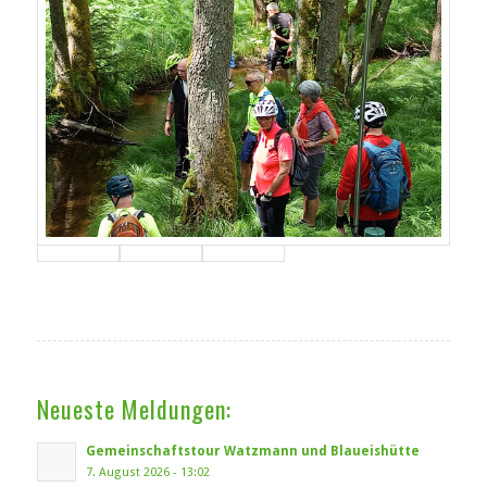
Neueste Meldungen:
Gemeinschaftstour Watzmann und Blaueishütte
7. August 2026 - 13:02