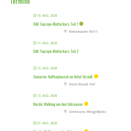
Termine
10. AUG. 2026
DAV Toprope-Kletterkurs Teil 1
Kletterwache 95111
11. AUG. 2026
DAV Toprope-Kletterkurs Teil 2
12. AUG. 2026
Senioren: Kaffeeplausch im Hotel Strauß
Hotel Strauß, Hof
13. AUG. 2026
Nordic Walking um den Untreusee
Untreusee, Minigolfplatz
27. AUG. 2026