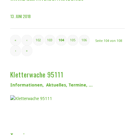
13. JUNI 2018
«
‹
102
103
104
105
106
Seite 104 von 108
›
»
Kletterwache 95111
Informationen, Aktuelles, Termine, …