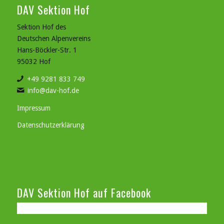
DAV Sektion Hof
Sektion Hof des
Deutschen Alpenvereins
Hans-Böckler-Str. 1
95032 Hof
+49 9281 833 749
info@dav-hof.de
Impressum
Datenschutzerklärung
DAV Sektion Hof auf Facebook