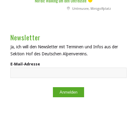
Nordic Walking um den Untreusee
Untreusee, Minigolfplatz
Newsletter
Ja, ich will den Newsletter mit Terminen und Infos aus der
Sektion Hof des Deutschen Alpenvereins.
E-Mail-Adresse
Anmelden