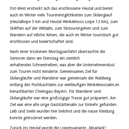
Ost-West erstreckt sich das erschlossene Heutal und bietet
auch im Winter viele Tourenmöglichkeiten zum Skilanglauf
(Heutalloipe 5 km und Heutal-Winkelmoos Loipe 12 km), zum
Skiliften auf der Wildalm, zum Skitourengehen und zum
Wandern auf etliche Almen, die auch im Winter touristisch gut
erschlossen und bewirtschaftet sind.
Nach einer trockenen Montagsanfahrt überraschte die
Senioren dann am Dienstag ein ziemlich
anhaltendes Schneetreiben, was aber die Unternehmenslust
zum Touren nicht minderte. Gemeinsames Ziel für
Skilangläufer und Wanderer war gemeinsam der Waldweg
entlang des Fischbachtales zur weitläufigen Winkelmoosalm.im
benachbarten Chiemgau-Bayern. Für Wanderer und
Skilangläufer war eine großzügige Trasse gut präpariert. Am
Ziel war eine alte urige Gaststättenalm zur Einkehr gefunden.
Leib und Seele wurden hier belohnt und die nasse Kleidung
konnte getrocknet werden.
Zurück ins Heutal wurde die Loipenvariante „Moarlack“