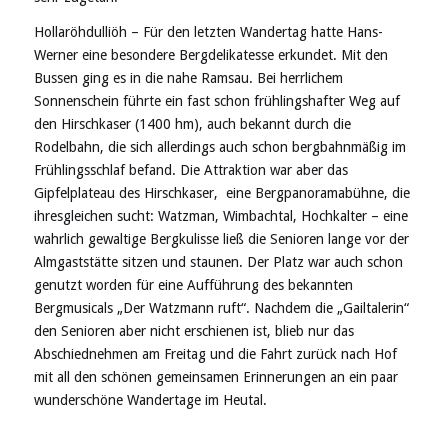
Hollaröhdulliöh – Für den letzten Wandertag hatte Hans-
Werner eine besondere Bergdelikatesse erkundet. Mit den
Bussen ging es in die nahe Ramsau. Bei herrlichem
Sonnenschein führte ein fast schon frühlingshafter Weg auf
den Hirschkaser (1400 hm), auch bekannt durch die
Rodelbahn, die sich allerdings auch schon bergbahnmäßig im
Frühlingsschlaf befand. Die Attraktion war aber das
Gipfelplateau des Hirschkaser, eine Bergpanoramabühne, die
ihresgleichen sucht: Watzman, Wimbachtal, Hochkalter – eine
wahrlich gewaltige Bergkulisse ließ die Senioren lange vor der
Almgaststätte sitzen und staunen. Der Platz war auch schon
genutzt worden für eine Aufführung des bekannten
Bergmusicals „Der Watzmann ruft“. Nachdem die „Gailtalerin“
den Senioren aber nicht erschienen ist, blieb nur das
Abschiednehmen am Freitag und die Fahrt zurück nach Hof
mit all den schönen gemeinsamen Erinnerungen an ein paar
wunderschöne Wandertage im Heutal.