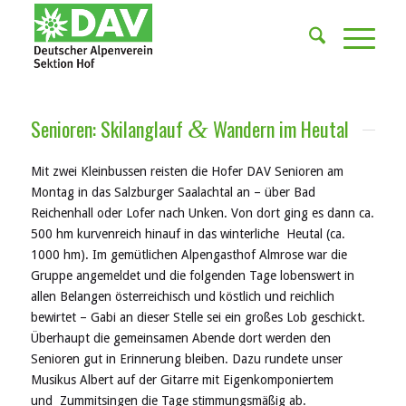
Senioren: Skilanglauf
Wandern im Heutal
&
Mit zwei Kleinbussen reisten die Hofer DAV Senioren am
Montag in das Salzburger Saalachtal an – über Bad
Reichenhall oder Lofer nach Unken. Von dort ging es dann ca.
500 hm kurvenreich hinauf in das winterliche Heutal (ca.
1000 hm). Im gemütlichen Alpengasthof Almrose war die
Gruppe angemeldet und die folgenden Tage lobenswert in
allen Belangen österreichisch und köstlich und reichlich
bewirtet – Gabi an dieser Stelle sei ein großes Lob geschickt.
Überhaupt die gemeinsamen Abende dort werden den
Senioren gut in Erinnerung bleiben. Dazu rundete unser
Musikus Albert auf der Gitarre mit Eigenkomponiertem
und Zummitsingen die Tage stimmungsmäßig ab.