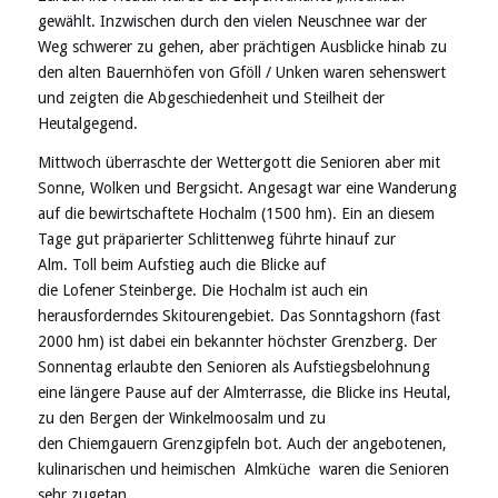
gewählt. Inzwischen durch den vielen Neuschnee war der
Weg schwerer zu gehen, aber prächtigen Ausblicke hinab zu
den alten Bauernhöfen von Gföll / Unken waren sehenswert
und zeigten die Abgeschiedenheit und Steilheit der
Heutalgegend.
Mittwoch überraschte der Wettergott die Senioren aber mit
Sonne, Wolken und Bergsicht. Angesagt war eine Wanderung
auf die bewirtschaftete Hochalm (1500 hm). Ein an diesem
Tage gut präparierter Schlittenweg führte hinauf zur
Alm. Toll beim Aufstieg auch die Blicke auf
die Lofener Steinberge. Die Hochalm ist auch ein
herausforderndes Skitourengebiet. Das Sonntagshorn (fast
2000 hm) ist dabei ein bekannter höchster Grenzberg. Der
Sonnentag erlaubte den Senioren als Aufstiegsbelohnung
eine längere Pause auf der Almterrasse, die Blicke ins Heutal,
zu den Bergen der Winkelmoosalm und zu
den Chiemgauern Grenzgipfeln bot. Auch der angebotenen,
kulinarischen und heimischen Almküche waren die Senioren
sehr zugetan.