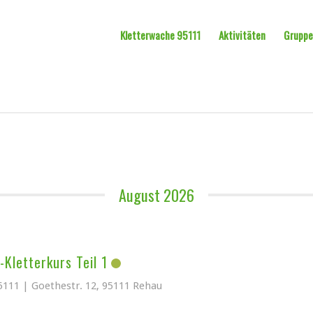
Kletterwache 95111
Aktivitäten
Grupp
August 2026
Kletterkurs Teil 1
5111 | Goethestr. 12, 95111 Rehau