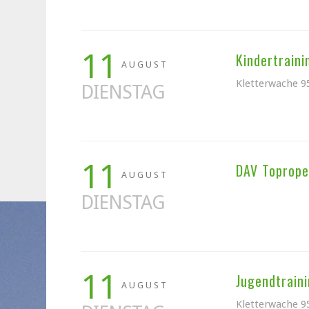
11
Kindertraini
AUGUST
Kletterwache 9
DIENSTAG
11
DAV Toprope-
AUGUST
DIENSTAG
11
Jugendtraini
AUGUST
Kletterwache 9