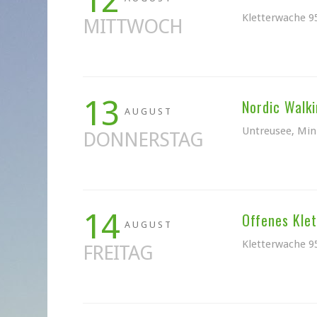
12
Kletterwache 9
MITTWOCH
13
Nordic Walk
AUGUST
Untreusee, Min
DONNERSTAG
14
Offenes Klet
AUGUST
Kletterwache 9
FREITAG