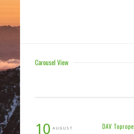
Carousel View
10
DAV Toprope-
AUGUST