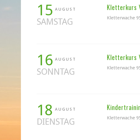
15
Kletterkurs 
AUGUST
Kletterwache 9
SAMSTAG
16
Kletterkurs 
AUGUST
Kletterwache 9
SONNTAG
18
Kindertraini
AUGUST
Kletterwache 9
DIENSTAG