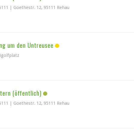
5111 | Goethestr. 12, 95111 Rehau
ing um den Untreusee
igolfplatz
tern (öffentlich)
5111 | Goethestr. 12, 95111 Rehau