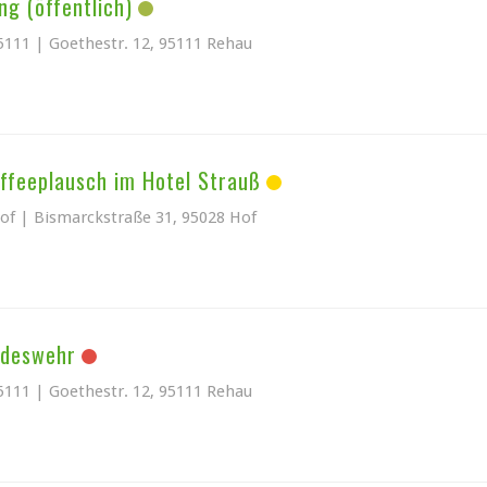
ng (öffentlich)
5111 | Goethestr. 12, 95111 Rehau
affeeplausch im Hotel Strauß
Hof | Bismarckstraße 31, 95028 Hof
ndeswehr
5111 | Goethestr. 12, 95111 Rehau