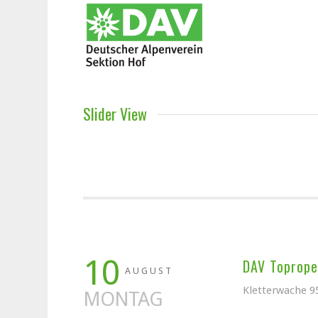
Slider View
10
DAV Toprope-
AUGUST
Kletterwache 9
MONTAG