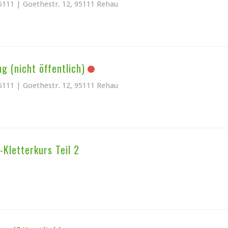
5111 | Goethestr. 12, 95111 Rehau
ng (nicht öffentlich)
5111 | Goethestr. 12, 95111 Rehau
Kletterkurs Teil 2