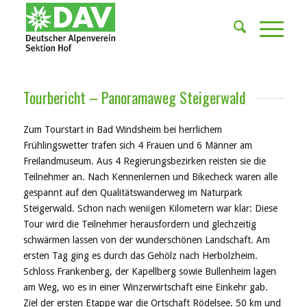
Tourbericht – Panoramaweg Steigerwald
Zum Tourstart in Bad Windsheim bei herrlichem
Frühlingswetter trafen sich 4 Frauen und 6 Männer am
Freilandmuseum. Aus 4 Regierungsbezirken reisten sie die
Teilnehmer an. Nach Kennenlernen und Bikecheck waren alle
gespannt auf den Qualitätswanderweg im Naturpark
Steigerwald. Schon nach weniigen Kilometern war klar: Diese
Tour wird die Teilnehmer herausfordern und glechzeitig
schwärmen lassen von der wunderschönen Landschaft. Am
ersten Tag ging es durch das Gehölz nach Herbolzheim.
Schloss Frankenberg, der Kapellberg sowie Bullenheim lagen
am Weg, wo es in einer Winzerwirtschaft eine Einkehr gab.
Ziel der ersten Etappe war die Ortschaft Rödelsee. 50 km und