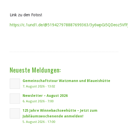
Link zu den Fotos!
https://c.1und1.de/@519427978887699363/3y6wpGi5QDeoz5VfF
Neueste Meldungen:
Gemeinschaftstour Watzmann und Blaueishütte
7. August 2026 - 13:02
Newsletter – August 2026
6. August 2026 - 7:00
125 Jahre Winnebachseehütte – Jetzt zum
Jubiläumswochenende anmelden!
5. August 2026 - 17:00