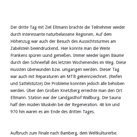
Der dritte Tag mit Ziel Eltmann brachte die Teilnehmer wieder
durch interessante naturbelassene Regionen. Auf dem
Höhenzug war auch der Besuch des Aussichtsturmes am
Zabelstein beeindruckend. Hier konnte man die Weite
Frankens spüren uund genießen. Immer wieder lagen Bäume
durch den Schneefall des letzten Wochenendes im Weg. Diese
mussten überwunden bzw. umgangen werden. Dieser Tag
war auch mit Reparaturen am MTB gekennzeichnet. (Reifen
und Sattelstütze) Die Probleme konnten jedoch alle behoben
werden. Über den Großen Knetzberg erreichte man den Ort
Eltmann. Station war der Landgasthof Wallburg. Die Sauna
half den müden Muskeln bei der Regeneration. 46 km und
970 hm waren es am Ende des dritten Tages.
Aufbruch zum Finale nach Bamberg, dem Weltkulturerbe.