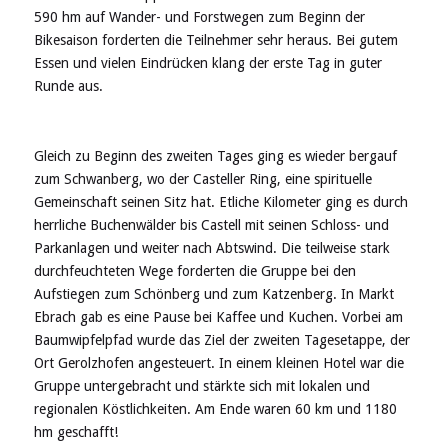
590 hm auf Wander- und Forstwegen zum Beginn der
Bikesaison forderten die Teilnehmer sehr heraus. Bei gutem
Essen und vielen Eindrücken klang der erste Tag in guter
Runde aus.
Gleich zu Beginn des zweiten Tages ging es wieder bergauf
zum Schwanberg, wo der Casteller Ring, eine spirituelle
Gemeinschaft seinen Sitz hat. Etliche Kilometer ging es durch
herrliche Buchenwälder bis Castell mit seinen Schloss- und
Parkanlagen und weiter nach Abtswind. Die teilweise stark
durchfeuchteten Wege forderten die Gruppe bei den
Aufstiegen zum Schönberg und zum Katzenberg. In Markt
Ebrach gab es eine Pause bei Kaffee und Kuchen. Vorbei am
Baumwipfelpfad wurde das Ziel der zweiten Tagesetappe, der
Ort Gerolzhofen angesteuert. In einem kleinen Hotel war die
Gruppe untergebracht und stärkte sich mit lokalen und
regionalen Köstlichkeiten. Am Ende waren 60 km und 1180
hm geschafft!