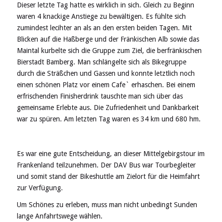
Dieser letzte Tag hatte es wirklich in sich. Gleich zu Beginn
waren 4 knackige Anstiege zu bewältigen. Es fühlte sich
zumindest lecihter an als an den ersten beiden Tagen. Mit
Blicken auf die Haßberge und der Fränkischen Alb sowie das
Maintal kurbelte sich die Gruppe zum Ziel, die berfränkischen
Bierstadt Bamberg. Man schlängelte sich als Bikegruppe
durch die Sträßchen und Gassen und konnte letztlich noch
einen schönen Platz vor einem Cafe` erhaschen. Bei einem
erfrischenden Finisherdrink tauschte man sich über das
gemeinsame Erlebte aus. Die Zufriedenheit und Dankbarkeit
war zu spüren. Am letzten Tag waren es 34 km und 680 hm.
Es war eine gute Entscheidung, an dieser Mittelgebirgstour im
Frankenland teilzunehmen. Der DAV Bus war Tourbegleiter
und somit stand der Bikeshuttle am Zielort für die Heimfahrt
zur Verfügung.
Um Schönes zu erleben, muss man nicht unbedingt Sunden
lange Anfahrtswege wählen.