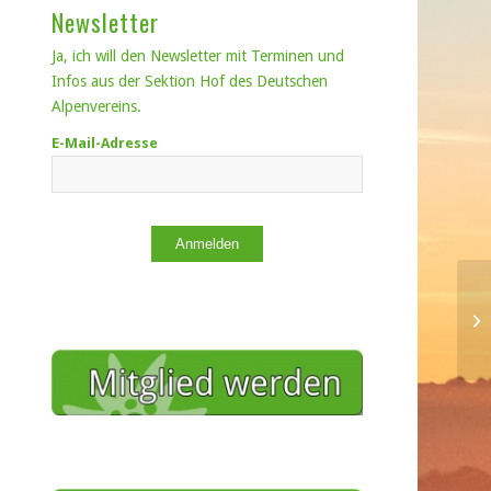
Newsletter
Ja, ich will den Newsletter mit Terminen und
Infos aus der Sektion Hof des Deutschen
Alpenvereins.
E-Mail-Adresse
Anmelden
Ap
Ne