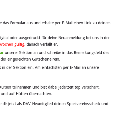
lle das Formular aus und erhalte per E-Mail einen Link zu deinem
digital oder ausgedruckt für deine Neuanmeldung bei uns in der
 Wochen gültig,
danach verfällt er.
ar
unserer Sektion an und schreibe in das Bemerkungsfeld des
l
der eingereichten Gutscheine rein.
 in der Sektion ein. Am einfachsten per E-Mail an unsere
Kursen teilnehmen und bist dabei jederzeit top versichert.
 und auf Hütten übernachten.
re dir jetzt als DAV-Neumitglied deinen Sportvereinsscheck und