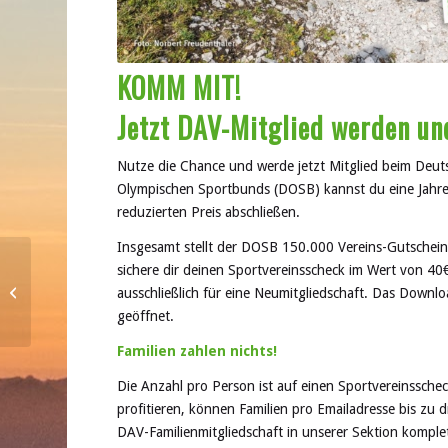
KOMM MIT!
Jetzt DAV-Mitglied werden un
Nutze die Chance und werde jetzt Mitglied beim Deut
Olympischen Sportbunds (DOSB) kannst du eine Jahres
reduzierten Preis abschließen.
Insgesamt stellt der DOSB 150.000 Vereins-Gutschein
sichere dir deinen Sportvereinsscheck im Wert von 40
Bergzwerge-
ausschließlich für eine Neumitgliedschaft. Das Downl
Familienklettern in Selb
geöffnet.
Familien zahlen nichts!
Die Anzahl pro Person ist auf einen Sportvereinssche
profitieren, können Familien pro Emailadresse bis zu 
DAV-Familienmitgliedschaft in unserer Sektion komplet