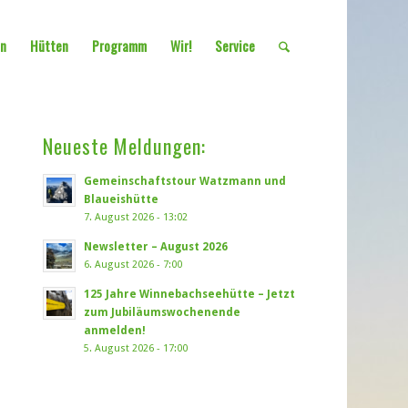
en
Hütten
Programm
Wir!
Service
Neueste Meldungen:
Gemeinschaftstour Watzmann und
Blaueishütte
7. August 2026 - 13:02
Newsletter – August 2026
6. August 2026 - 7:00
125 Jahre Winnebachseehütte – Jetzt
zum Jubiläumswochenende
anmelden!
5. August 2026 - 17:00