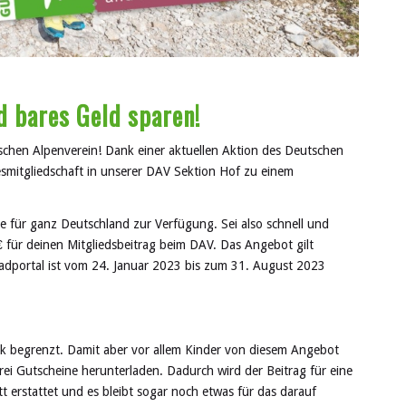
d bares Geld sparen!
schen Alpenverein! Dank einer aktuellen Aktion des Deutschen
mitgliedschaft in unserer DAV Sektion Hof zu einem
e für ganz Deutschland zur Verfügung. Sei also schnell und
€ für deinen Mitgliedsbeitrag beim DAV. Das Angebot gilt
oadportal ist vom 24. Januar 2023 bis zum 31. August 2023
ck begrenzt. Damit aber vor allem Kinder von diesem Angebot
drei Gutscheine herunterladen. Dadurch wird der Beitrag für eine
t erstattet und es bleibt sogar noch etwas für das darauf