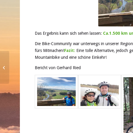
Das Ergebnis kann sich sehen lassen:
Ca.1.500 km u
Die Bike-Community war unterwegs in unserer Regio
fürs Mitmachen!
Fazit:
Eine tolle Alternative, jedoch
Mountainbike und eine schöne Einkehr!
Boulder-Container für
die DAV-Jugend –
Bericht von Gerhard Ried
Finanzierungsphase
gestartet