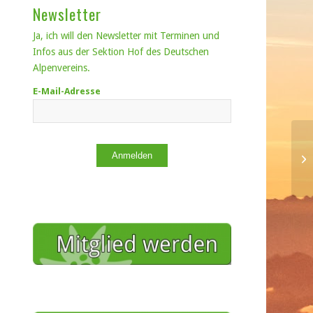
Newsletter
Ja, ich will den Newsletter mit Terminen und
Infos aus der Sektion Hof des Deutschen
Alpenvereins.
E-Mail-Adresse
Ab
Anmelden
ge