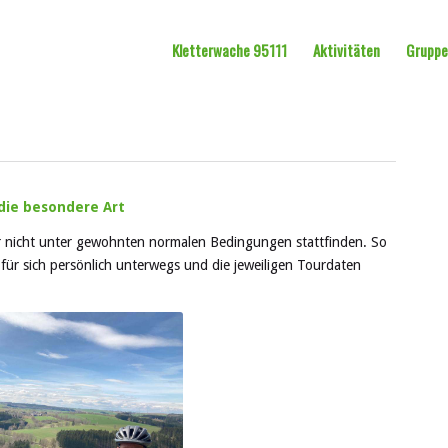
Kletterwache 95111
Aktivitäten
Grupp
 die besondere Art
r nicht unter gewohnten normalen Bedingungen stattfinden. So
 für sich persönlich unterwegs und die jeweiligen Tourdaten