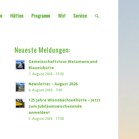
en
Hütten
Programm
Wir!
Service
Neueste Meldungen:
Gemeinschaftstour Watzmann und
Blaueishütte
7. August 2026 - 13:02
Newsletter – August 2026
6. August 2026 - 7:00
125 Jahre Winnebachseehütte – Jetzt
zum Jubiläumswochenende
anmelden!
5. August 2026 - 17:00