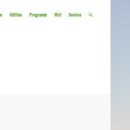
en
Hütten
Programm
Wir!
Service