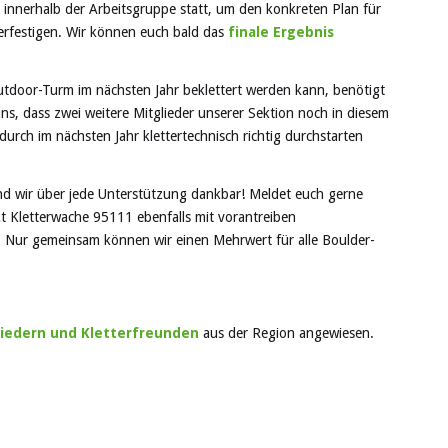
innerhalb der Arbeitsgruppe statt, um den konkreten Plan für
rfestigen. Wir können euch bald das
finale Ergebnis
tdoor-Turm im nächsten Jahr beklettert werden kann, benötigt
uns, dass zwei weitere Mitglieder unserer Sektion noch in diesem
rch im nächsten Jahr klettertechnisch richtig durchstarten
ind wir über jede Unterstützung dankbar! Meldet euch gerne
ekt Kletterwache 95111 ebenfalls mit vorantreiben
Nur gemeinsam können wir einen Mehrwert für alle Boulder-
iedern und Kletterfreunden
aus der Region angewiesen.