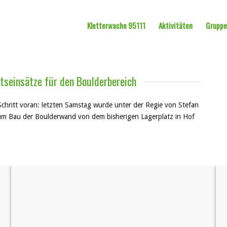
Kletterwache 95111
Aktivitäten
Grupp
tseinsätze für den Boulderbereich
Schritt voran: letzten Samstag wurde unter der Regie von Stefan
zum Bau der Boulderwand von dem bisherigen Lagerplatz in Hof