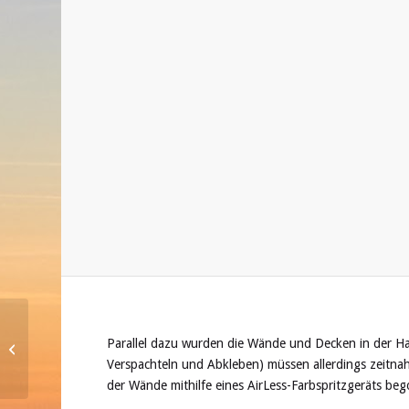
Seniorenwanderung
Parallel dazu wurden die Wände und Decken in der Hall
und Besichtigungen im
Verspachteln und Abkleben) müssen allerdings zeitna
Kulmbacher Land
der Wände mithilfe eines AirLess-Farbspritzgeräts b