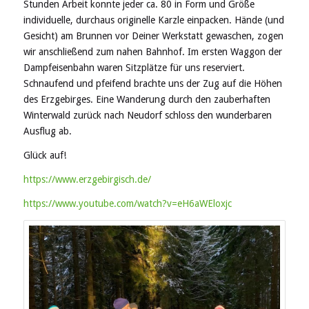
Stunden Arbeit konnte jeder ca. 80 in Form und Größe
individuelle, durchaus originelle Karzle einpacken. Hände (und
Gesicht) am Brunnen vor Deiner Werkstatt gewaschen, zogen
wir anschließend zum nahen Bahnhof. Im ersten Waggon der
Dampfeisenbahn waren Sitzplätze für uns reserviert.
Schnaufend und pfeifend brachte uns der Zug auf die Höhen
des Erzgebirges. Eine Wanderung durch den zauberhaften
Winterwald zurück nach Neudorf schloss den wunderbaren
Ausflug ab.
Glück auf!
https://www.erzgebirgisch.de/
https://www.youtube.com/watch?v=eH6aWEloxjc