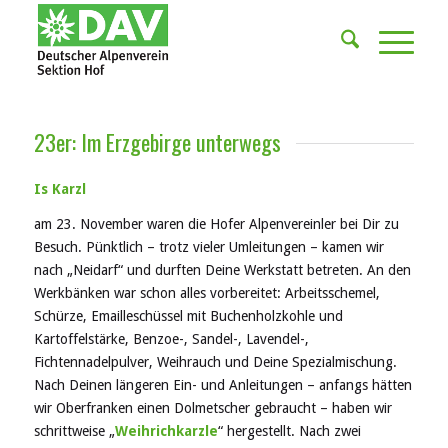
23er: Im Erzgebirge unterwegs
Is Karzl
am 23. November waren die Hofer Alpenvereinler bei Dir zu
Besuch. Pünktlich – trotz vieler Umleitungen – kamen wir
nach „Neidarf“ und durften Deine Werkstatt betreten. An den
Werkbänken war schon alles vorbereitet: Arbeitsschemel,
Schürze, Emailleschüssel mit Buchenholzkohle und
Kartoffelstärke, Benzoe-, Sandel-, Lavendel-,
Fichtennadelpulver, Weihrauch und Deine Spezialmischung.
Nach Deinen längeren Ein- und Anleitungen – anfangs hätten
wir Oberfranken einen Dolmetscher gebraucht – haben wir
schrittweise „
Weihrichkarzle
“ hergestellt. Nach zwei