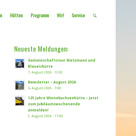
en
Hütten
Programm
Wir!
Service
Neueste Meldungen:
Gemeinschaftstour Watzmann und
Blaueishütte
7. August 2026 - 13:02
Newsletter – August 2026
6. August 2026 - 7:00
125 Jahre Winnebachseehütte – Jetzt
zum Jubiläumswochenende
anmelden!
5. August 2026 - 17:00