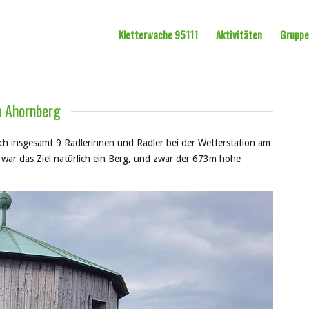
Kletterwache 95111
Aktivitäten
Grupp
n Ahornberg
ch insgesamt 9 Radlerinnen und Radler bei der Wetterstation am
 war das Ziel natürlich ein Berg, und zwar der 673m hohe