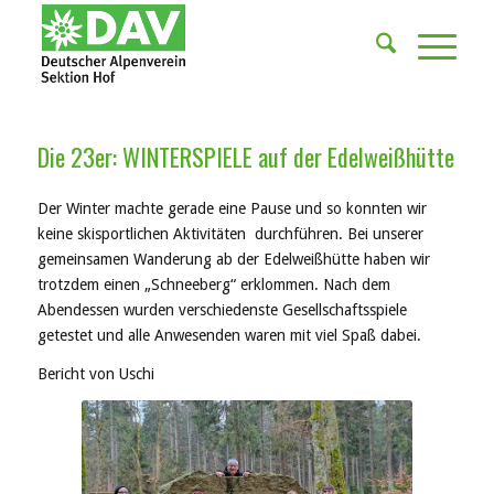
Die 23er: WINTERSPIELE auf der Edelweißhütte
Der Winter machte gerade eine Pause und so konnten wir
keine
skisportliche
n
Aktivitäten durchführen
. Bei unserer
gemeinsamen Wanderung ab der Edelweißhütte haben wir
trotzdem einen „Schneeberg“ erklommen.
Nach dem
Abendessen wurden verschiedenste Gesellschaftsspiele
getestet und alle Anwesenden waren mit
viel
Spaß dabei.
Bericht von Uschi