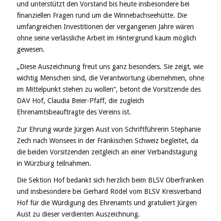
und unterstützt den Vorstand bis heute insbesondere bei
finanziellen Fragen rund um die Winnebachseehütte. Die
umfangreichen Investitionen der vergangenen Jahre wären
ohne seine verlässliche Arbeit im Hintergrund kaum möglich
gewesen.
„Diese Auszeichnung freut uns ganz besonders. Sie zeigt, wie
wichtig Menschen sind, die Verantwortung übernehmen, ohne
im Mittelpunkt stehen zu wollen“, betont die Vorsitzende des
DAV Hof, Claudia Beier-Pfaff, die zugleich
Ehrenamtsbeauftragte des Vereins ist.
Zur Ehrung wurde Jürgen Aust von Schriftführerin Stephanie
Zech nach Wonsees in der Fränkischen Schweiz begleitet, da
die beiden Vorsitzenden zeitgleich an einer Verbandstagung
in Würzburg teilnahmen.
Die Sektion Hof bedankt sich herzlich beim BLSV Oberfranken
und insbesondere bei Gerhard Rödel vom BLSV Kreisverband
Hof für die Würdigung des Ehrenamts und gratuliert Jürgen
Aust zu dieser verdienten Auszeichnung.