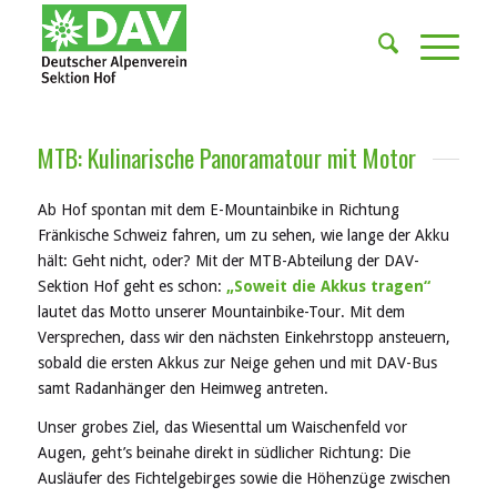
MTB: Kulinarische Panoramatour mit Motor
Ab Hof spontan mit dem E-Mountainbike in Richtung
Fränkische Schweiz fahren, um zu sehen, wie lange der Akku
hält: Geht nicht, oder? Mit der MTB-Abteilung der DAV-
Sektion Hof geht es schon:
„Soweit die Akkus tragen“
lautet das Motto unserer Mountainbike-Tour. Mit dem
Versprechen, dass wir den nächsten Einkehrstopp ansteuern,
sobald die ersten Akkus zur Neige gehen und mit DAV-Bus
samt Radanhänger den Heimweg antreten.
Unser grobes Ziel, das Wiesenttal um Waischenfeld vor
Augen, geht’s beinahe direkt in südlicher Richtung: Die
Ausläufer des Fichtelgebirges sowie die Höhenzüge zwischen