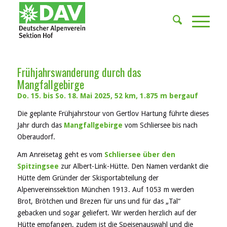
Frühjahrswanderung durch das
Mangfallgebirge
Do. 15. bis So. 18. Mai 2025, 52 km, 1.875 m bergauf
Die geplante Frühjahrstour von Gertlov Hartung führte dieses
Jahr durch das
Mangfallgebirge
vom Schliersee bis nach
Oberaudorf.
Am Anreisetag geht es vom
Schliersee über den
Spitzingsee
zur Albert-Link-Hütte. Den Namen verdankt die
Hütte dem Gründer der Skisportabteilung der
Alpenvereinssektion München 1913. Auf 1053 m werden
Brot, Brötchen und Brezen für uns und für das „Tal“
gebacken und sogar geliefert. Wir werden herzlich auf der
Hütte empfangen, zudem ist die Speisenauswahl und die