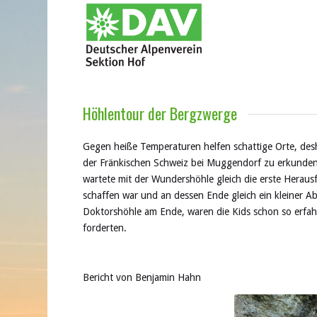
Höhlentour der Bergzwerge
Gegen heiße Temperaturen helfen schattige Orte, desh
der Fränkischen Schweiz bei Muggendorf zu erkunden
wartete mit der Wundershöhle gleich die erste Heraus
schaffen war und an dessen Ende gleich ein kleiner A
Doktorshöhle am Ende, waren die Kids schon so erfah
forderten.
Bericht von Benjamin Hahn