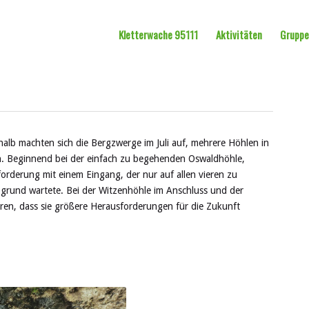
Kletterwache 95111
Aktivitäten
Grupp
alb machten sich die Bergzwerge im Juli auf, mehrere Höhlen in
. Beginnend bei der einfach zu begehenden Oswaldhöhle,
forderung mit einem Eingang, der nur auf allen vieren zu
bgrund wartete. Bei der Witzenhöhle im Anschluss und der
ren, dass sie größere Herausforderungen für die Zukunft