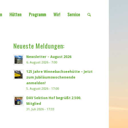
en
Hütten
Programm
Wir!
Service
Neueste Meldungen:
Newsletter – August 2026
6. August 2026 - 7:00
125 Jahre Winnebachseehütte – Jetzt
zum Jubiläumswochenende
anmelden!
5. August 2026 - 17:00
DAV Sektion Hof begrüßt 2.500.
Mitglied
31. Juli 2026 - 17:33