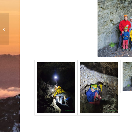
DAV Bergzwerge bauen
Insektenhotel