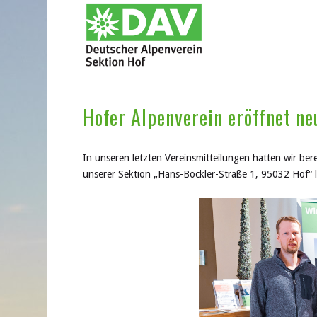
Hofer Alpenverein eröffnet ne
In unseren letzten Vereinsmitteilungen hatten wir ber
unserer Sektion „Hans-Böckler-Straße 1, 95032 Hof“ l