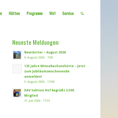
en
Hütten
Programm
Wir!
Service
Neueste Meldungen:
Newsletter – August 2026
6. August 2026 - 7:00
125 Jahre Winnebachseehütte – Jetzt
zum Jubiläumswochenende
anmelden!
5. August 2026 - 17:00
DAV Sektion Hof begrüßt 2.500.
Mitglied
31. Juli 2026 - 17:33