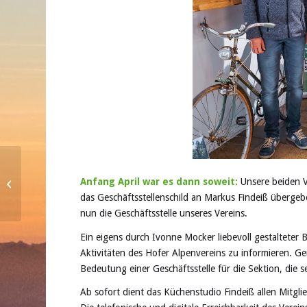
Mit Ski auf 3.000 er
Anfang April war es dann soweit:
Unsere beiden V
Gipfel in Südtirol
das Geschäftsstellenschild an Markus Findeiß überge
nun die Geschäftsstelle unseres Vereins.
Ein eigens durch Ivonne Mocker liebevoll gestalteter Be
Aktivitäten des Hofer Alpenvereins zu informieren. G
Bedeutung einer Geschäftsstelle für die Sektion, die s
Ab sofort dient das Küchenstudio Findeiß allen Mitglie