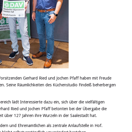
orsitzenden Gerhard Ried und Jochen Pfaff haben mit Freude
ben. Seine Räumlichkeiten des Küchenstudio Findeiß beherbergen
reich lädt Interessierte dazu ein, sich über die vielfältigen
erhard Ried und Jochen Pfaff betonten bei der Übergabe die
eit über 127 Jahren ihre Wurzeln in der Saalestadt hat.
dern und Ehrenamtlichen als zentrale Anlaufstelle in Hof.