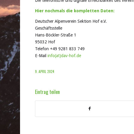
Die telefonische und digitale Erreichbarkeit des Verei
Hier nochmals die kompletten Daten:
Deutscher Alpenverein Sektion Hof e.V.
Geschäftsstelle
Hans-Böckler-Straße 1
95032 Hof
Telefon +49 9281 833 749
E-Mail
info(at)dav-hof.de
9. APRIL 2024
Eintrag teilen