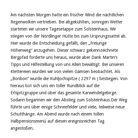
Am nächsten Morgen hatte ein frischer Wind die nächtlichen
Regenwolken vertrieben. Bei abgekühlten, sonnigen Wetter
starteten wir unsere Tagesetappe zum Solsteinhaus. Wir
stiegen von der Nördlinger Hütte bis zum Ursprungssattel ab.
Hier wurde die Entscheidung gefällt, den „Freiunge
Höhenweg“ anzugehen. Dieser schwarz gekennzeichnete
Bergpfad forderte uns heraus, wurde aber Dank Martin’s
Tipps und Hilfestellung von uns Allen bewältigt. Bei unseren
Klettereien wurden wir von vielen Gämsen beobachtet. Als
„Bonbon“ wurde die Kuhljochspitze ( 2297 m ) bestiegen. Von
hieraus bot sich uns ein toller Rundblick auf die
Erlspitzgruppe und über das gesamte Karwendelgebirge.
Sodann begannen wir den Abstieg zum Solsteinhaus.Der Weg
führte uns über einige Schneefelder und viele, teilweise neue
Schutthänge. Am Abend wurde nach einem tollen
Halbpensionsmenü auf diesen ereignisreichen Tag
angestoßen.