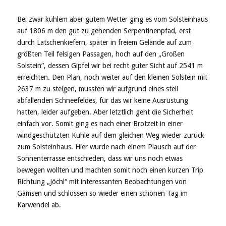
Bei zwar kühlem aber gutem Wetter ging es vom Solsteinhaus
auf 1806 m den gut zu gehenden Serpentinenpfad, erst
durch Latschenkiefern, später in freiem Gelände auf zum
größten Teil felsigen Passagen, hoch auf den „Großen
Solstein“, dessen Gipfel wir bei recht guter Sicht auf 2541 m
erreichten. Den Plan, noch weiter auf den kleinen Solstein mit
2637 m zu steigen, mussten wir aufgrund eines steil
abfallenden Schneefeldes, für das wir keine Ausrüstung
hatten, leider aufgeben. Aber letztlich geht die Sicherheit
einfach vor. Somit ging es nach einer Brotzeit in einer
windgeschützten Kuhle auf dem gleichen Weg wieder zurück
zum Solsteinhaus. Hier wurde nach einem Plausch auf der
Sonnenterrasse entschieden, dass wir uns noch etwas
bewegen wollten und machten somit noch einen kurzen Trip
Richtung „Jöchl“ mit interessanten Beobachtungen von
Gämsen und schlossen so wieder einen schönen Tag im
Karwendel ab.