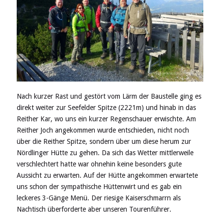
Nach kurzer Rast und gestört vom Lärm der Baustelle ging es
direkt weiter zur Seefelder Spitze (2221m) und hinab in das
Reither Kar, wo uns ein kurzer Regenschauer erwischte. Am
Reither Joch angekommen wurde entschieden, nicht noch
über die Reither Spitze, sondern über um diese herum zur
Nördlinger Hütte zu gehen. Da sich das Wetter mittlerweile
verschlechtert hatte war ohnehin keine besonders gute
Aussicht zu erwarten. Auf der Hütte angekommen erwartete
uns schon der sympathische Hüttenwirt und es gab ein
leckeres 3-Gänge Menü. Der riesige Kaiserschmarrn als
Nachtisch überforderte aber unseren Tourenführer.