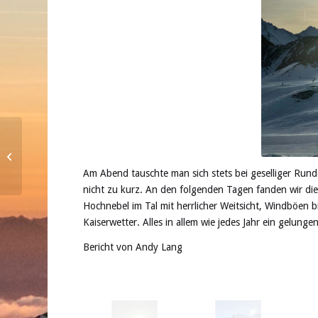
Newsletter Januar 2023 – online
Am Abend tauschte man sich stets bei geselliger Run
nicht zu kurz. An den folgenden Tagen fanden wir die
Hochnebel im Tal mit herrlicher Weitsicht, Windböen 
Kaiserwetter. Alles in allem wie jedes Jahr ein gelungen
Bericht von Andy Lang