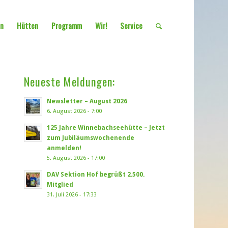
en
Hütten
Programm
Wir!
Service
Neueste Meldungen:
Newsletter – August 2026
6. August 2026 - 7:00
125 Jahre Winnebachseehütte – Jetzt
zum Jubiläumswochenende
anmelden!
5. August 2026 - 17:00
DAV Sektion Hof begrüßt 2.500.
Mitglied
31. Juli 2026 - 17:33