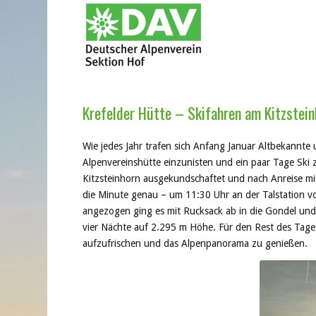
Krefelder Hütte – Skifahren am Kitzstein
Wie jedes Jahr trafen sich
Anfang
Januar Altbekannte
Alpenvereinshütte einzunisten
und ein
paar Tage Ski z
Kitzsteinhorn ausgekundschaftet und nach Anreise m
die Minute genau –
um 11:30
Uhr
an der Talstation v
angezogen ging es mit Rucksack ab in die Gondel und 
vier Nächte auf 2
.
295 m
Höhe
.
Für den Rest des Tage
aufzufrischen und das Alpenpanorama zu genießen.