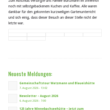
Zum Abschluß versorgte uns Familie Bunzmann im Innenhof
noch mit selbstgebackenem Kuchen und Kaffee. Alle waren
dankbar für den gekonnten kurzweiligen Gartenunterricht
und sich einig, dass dieser Besuch an dieser Stelle nicht der
letzte war.
Neueste Meldungen:
Gemeinschaftstour Watzmann und Blaueishütte
7. August 2026 - 13:02
Newsletter – August 2026
6. August 2026 - 7:00
125 Jahre Winnebachseehütte – Jetzt zum