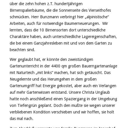
über die zehn hohen z.T. hundertjährigen
Birnenspalierbäume, die die Sonnenseite des Vierseithofes
schmücken. Herr Bunzmann verbringt hier „alpinistische“
Arbeiten, auch für notwendige Baumerneuerungen. Wir
lernten, dass die 10 Birnensorten dort unterschiedliche
Charaktäre haben, auch unterschiedliche Lagereigenschaften,
die bei einem Ganzjahresleben mit und von dem Garten zu
beachten sind.
Wer geglaubt hat, er könnte den zweistündigen
Gartenunterricht in der 4400 qm großen Bauerngartenanlage
mit Naturteich „mit links“ machen, hat sich getäuscht. Das
Neugelernte und das Herumgehen in dem großen
Gartenumgriff hat Energie gekostet, aber auch ein Verlangen
auf mehr Gartenwissen entstand. Unsere Christa Unglaub
hatte noch anschließend einen Spaziergang in der Umgebung
von Tiefengrün geplant. Doch den mußte sie wegen unserer
verbliebenen Kondition verschieben und wir hoffen, sie holt
das mal nach.