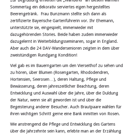
Sommertag ein dekorativ serviertes eigen hergestelltes
Beerengetränk. Frau Bunzmann stellte sich dann als
zertifizierte Bayerische Gartenführerin vor. Ihr Ehemann,
unterstützte sie, eingespielt, immerwieder mit
dazugehörenden Stories. Beide haben zudem immerwieder
dazugelernt in Weiterbildungsseminaren, sogar in England.
Aber auch die 24 DAV-Wandersenioren zeigten in dem über
zweistündigen Rundgang Kondition!
Viel gab es im Bauerngarten um den Vierseithof zu sehen und
zu hören, über Blumen (Rosengarten, Rhododendren,
Hortensien, Seerosen…), deren Haltung, Pflege und
Bewässerung, deren jahreszeitlicher Beachtung, deren
Entwicklung und Auswahl über die Jahre, über die Duldung
der Natur, wenn sie alt geworden ist und über die
Begeisterung anderer Besucher. Auch Brautpaare wählen für
ihren wichtigen Schritt gerne eine Bank inmitten von Rosen.
Wie anstrengend die Pflege und Entwicklung des Gartens
über die Jahrzehnte sein kann, erlebte man an der Erzählung