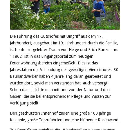
Die Führung des Gutshofes mit Umgriff aus dem 17.
Jahrhundert, ausgebaut im 19. Jahrhundert durch die Familie,
ist heute ein gelebter Traum von Helge und Erich Bunzmann.
“ 1862″ ist in das Eingangsportal zum heutigen
Ferienwohnungsbereich eingemeißelt. Dies ist das
Jahresdatum der Vollendung des gewaltigen Vierseithofes. 30
Bauhandwerker haben 4 Jahre lang daran gearbeitet und
wurden dort, soviel man verstanden hat, auch versorgt.
Schon damals lebte man mit und von der Natur und den
Gaben, die sie bei entsprechender Pflege und Wissen zur
Verfügung stellt.
Den geschützten Innenhof zieren eine große 100 jährige
Kastanie, große Torzufahrten und eine blühende Rosenwand.
Zur Begrüßung erhielten die „Wanderer“ an diesem warmen