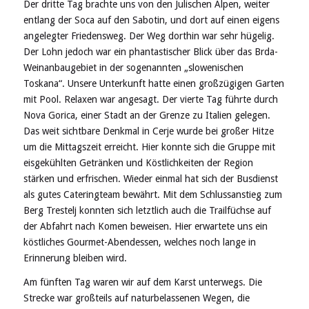
Der dritte Tag brachte uns von den Julischen Alpen, weiter
entlang der Soca auf den Sabotin, und dort auf einen eigens
angelegter Friedensweg. Der Weg dorthin war sehr hügelig.
Der Lohn jedoch war ein phantastischer Blick über das Brda-
Weinanbaugebiet in der sogenannten „slowenischen
Toskana“. Unsere Unterkunft hatte einen großzügigen Garten
mit Pool. Relaxen war angesagt. Der vierte Tag führte durch
Nova Gorica, einer Stadt an der Grenze zu Italien gelegen.
Das weit sichtbare Denkmal in Cerje wurde bei großer Hitze
um die Mittagszeit erreicht. Hier konnte sich die Gruppe mit
eisgekühlten Getränken und Köstlichkeiten der Region
stärken und erfrischen. Wieder einmal hat sich der Busdienst
als gutes Cateringteam bewährt. Mit dem Schlussanstieg zum
Berg Trestelj konnten sich letztlich auch die Trailfüchse auf
der Abfahrt nach Komen beweisen. Hier erwartete uns ein
köstliches Gourmet-Abendessen, welches noch lange in
Erinnerung bleiben wird.
Am fünften Tag waren wir auf dem Karst unterwegs. Die
Strecke war großteils auf naturbelassenen Wegen, die