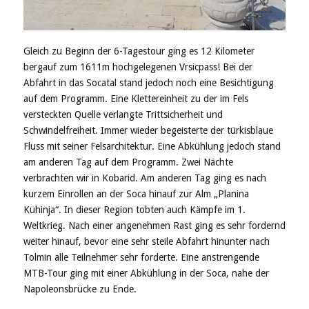
Gleich zu Beginn der 6-Tagestour ging es 12 Kilometer
bergauf zum 1611m hochgelegenen Vrsicpass! Bei der
Abfahrt in das Socatal stand jedoch noch eine Besichtigung
auf dem Programm. Eine Klettereinheit zu der im Fels
versteckten Quelle verlangte Trittsicherheit und
Schwindelfreiheit. Immer wieder begeisterte der türkisblaue
Fluss mit seiner Felsarchitektur. Eine Abkühlung jedoch stand
am anderen Tag auf dem Programm. Zwei Nächte
verbrachten wir in Kobarid. Am anderen Tag ging es nach
kurzem Einrollen an der Soca hinauf zur Alm „Planina
Kuhinja“. In dieser Region tobten auch Kämpfe im 1.
Weltkrieg. Nach einer angenehmen Rast ging es sehr fordernd
weiter hinauf, bevor eine sehr steile Abfahrt hinunter nach
Tolmin alle Teilnehmer sehr forderte. Eine anstrengende
MTB-Tour ging mit einer Abkühlung in der Soca, nahe der
Napoleonsbrücke zu Ende.