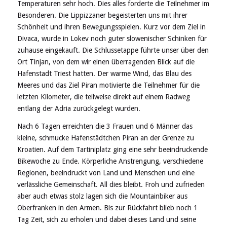
Temperaturen sehr hoch. Dies alles forderte die Teilnehmer im
Besonderen. Die Lippizzaner begeisterten uns mit ihrer
Schönheit und ihren Bewegungsspielen. Kurz vor dem Ziel in
Divaca, wurde in Lokev noch guter slowenischer Schinken für
zuhause eingekauft. Die Schlussetappe führte unser über den
Ort Tinjan, von dem wir einen überragenden Blick auf die
Hafenstadt Triest hatten. Der warme Wind, das Blau des
Meeres und das Ziel Piran motivierte die Teilnehmer für die
letzten Kilometer, die teilweise direkt auf einem Radweg
entlang der Adria zurückgelegt wurden.
Nach 6 Tagen erreichten die 3 Frauen und 6 Männer das
kleine, schmucke Hafenstädtchen Piran an der Grenze zu
Kroatien. Auf dem Tartiniplatz ging eine sehr beeindruckende
Bikewoche zu Ende. Körperliche Anstrengung, verschiedene
Regionen, beeindruckt von Land und Menschen und eine
verlässliche Gemeinschaft. All dies bleibt. Froh und zufrieden
aber auch etwas stolz lagen sich die Mountainbiker aus
Oberfranken in den Armen. Bis zur Rückfahrt blieb noch 1
Tag Zeit, sich zu erholen und dabei dieses Land und seine