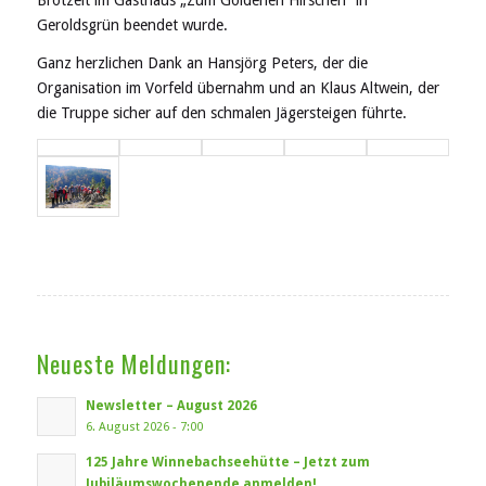
Brotzeit im Gasthaus „Zum Goldenen Hirschen“ in
Geroldsgrün beendet wurde.
Ganz herzlichen Dank an Hansjörg Peters, der die
Organisation im Vorfeld übernahm und an Klaus Altwein, der
die Truppe sicher auf den schmalen Jägersteigen führte.
Neueste Meldungen:
Newsletter – August 2026
6. August 2026 - 7:00
125 Jahre Winnebachseehütte – Jetzt zum
Jubiläumswochenende anmelden!