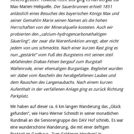
Max-Marien-Heilquelle.
Der Sauerbrunnen erhielt 1851
anlässlich eines Besuches des bayerischen Königs Max und
seiner Gemahlin Marie seinen Namen als die hohen
Herrschaften von der Mineralquelle kosteten. Auch wir
probierten den „calcium-hydrogencarbonathaltigen
Säuerling“, der zwar die Nierenfunktion anregt, aber nicht
jedem von uns schmeckte. Nach einer kurzen Rast ging es
nun „gestärkt“ vom Fuß des Burgsteins mit seinen steil
abfallenden Diabas-Felsen bergauf zum Burgstall
Wallenrode, einer ehemaligen Burganlage. Begleitet wurden
wir dabei vom Rascheln des herabgefallenen Laubes und
dem Rauschen des Langenaubachs. Nach einem kurzen
Aufenthalt in der verfallenen Anlage ging es zurück Richtung
Parkplatz.
Wir haben auf dieser ca. 6 km langen Wanderung das „Glück
gefunden“, wie Hans-Werner Schmidt in seiner monatlichen
Rundmail an die Seniorengruppe des DAV Hof schrieb. Es war
eine wunderschöne Wanderung, die mit einer deftigen