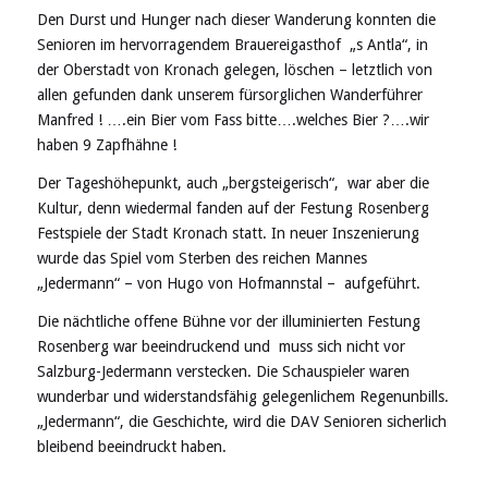
Den Durst und Hunger nach dieser Wanderung konnten die
Senioren im hervorragendem Brauereigasthof „s Antla“, in
der Oberstadt von Kronach gelegen, löschen – letztlich von
allen gefunden dank unserem fürsorglichen Wanderführer
Manfred ! ….ein Bier vom Fass bitte….welches Bier ?….wir
haben 9 Zapfhähne !
Der Tageshöhepunkt, auch „bergsteigerisch“, war aber die
Kultur, denn wiedermal fanden auf der Festung Rosenberg
Festspiele der Stadt Kronach statt. In neuer Inszenierung
wurde das Spiel vom Sterben des reichen Mannes
„Jedermann“ – von Hugo von Hofmannstal – aufgeführt.
Die nächtliche offene Bühne vor der illuminierten Festung
Rosenberg war beeindruckend und muss sich nicht vor
Salzburg-Jedermann verstecken. Die Schauspieler waren
wunderbar und widerstandsfähig gelegenlichem Regenunbills.
„Jedermann“, die Geschichte, wird die DAV Senioren sicherlich
bleibend beeindruckt haben.