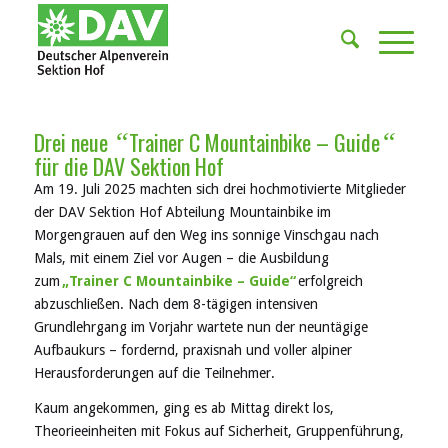
Drei neue
Trainer C Mountainbike – Guide
“
“
für die DAV Sektion Hof
Am 19. Juli 2025 machten sich drei hochmotivierte Mitglieder
der DAV Sektion Hof Abteilung Mountainbike im
Morgengrauen auf den Weg ins sonnige Vinschgau nach
Mals, mit einem Ziel vor Augen – die Ausbildung
zum
„Trainer C Mountainbike – Guide“
erfolgreich
abzuschließen. Nach dem 8-tägigen intensiven
Grundlehrgang im Vorjahr wartete nun der neuntägige
Aufbaukurs – fordernd, praxisnah und voller alpiner
Herausforderungen auf die Teilnehmer.
Kaum angekommen, ging es ab Mittag direkt los,
Theorieeinheiten mit Fokus auf Sicherheit, Gruppenführung,