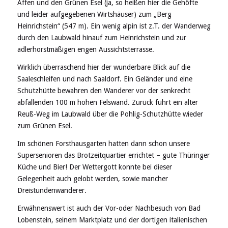
Affen und den Grünen Esel (ja, so heißen hier die Gehöfte
und leider aufgegebenen Wirtshäuser) zum „Berg
Heinrichstein“ (547 m). Ein wenig alpin ist z.T. der Wanderweg
durch den Laubwald hinauf zum Heinrichstein und zur
adlerhorstmäßigen engen Aussichtsterrasse.
Wirklich überraschend hier der wunderbare Blick auf die
Saaleschleifen und nach Saaldorf. Ein Geländer und eine
Schutzhütte bewahren den Wanderer vor der senkrecht
abfallenden 100 m hohen Felswand. Zurück führt ein alter
Reuß-Weg im Laubwald über die Pohlig-Schutzhütte wieder
zum Grünen Esel.
Im schönen Forsthausgarten hatten dann schon unsere
Supersenioren das Brotzeitquartier errichtet – gute Thüringer
Küche und Bier! Der Wettergott konnte bei dieser
Gelegenheit auch gelobt werden, sowie mancher
Dreistundenwanderer.
Erwähnenswert ist auch der Vor-oder Nachbesuch von Bad
Lobenstein, seinem Marktplatz und der dortigen italienischen