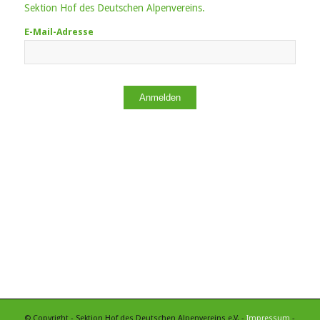
Sektion Hof des Deutschen Alpenvereins.
E-Mail-Adresse
Anmelden
© Copyright - Sektion Hof des Deutschen Alpenvereins e.V. -
Impressum
-