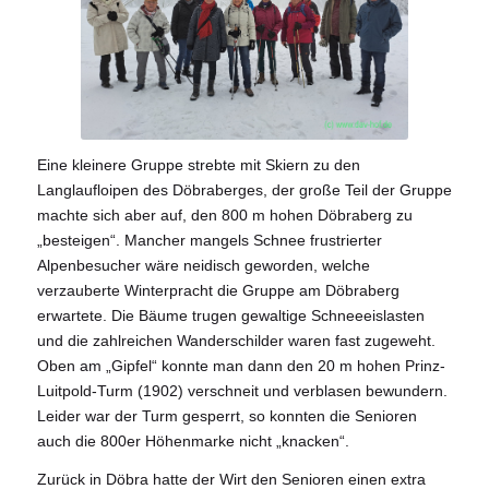
Eine kleinere Gruppe strebte mit Skiern zu den
Langlaufloipen des Döbraberges, der große Teil der Gruppe
machte sich aber auf, den 800 m hohen Döbraberg zu
„besteigen“. Mancher mangels Schnee frustrierter
Alpenbesucher wäre neidisch geworden, welche
verzauberte Winterpracht die Gruppe am Döbraberg
erwartete. Die Bäume trugen gewaltige Schneeeislasten
und die zahlreichen Wanderschilder waren fast zugeweht.
Oben am „Gipfel“ konnte man dann den 20 m hohen Prinz-
Luitpold-Turm (1902) verschneit und verblasen bewundern.
Leider war der Turm gesperrt, so konnten die Senioren
auch die 800er Höhenmarke nicht „knacken“.
Zurück in Döbra hatte der Wirt den Senioren einen extra