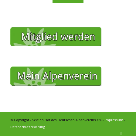
© Copyright - Sektion Hof des Deutschen Alpenvereins e.V. -
Impressum
-
Datenschutzerklärung