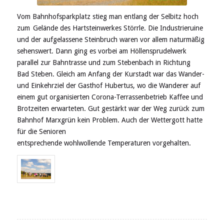
Vom Bahnhofsparkplatz stieg man entlang der
Selbitz
hoch
zum Gelände des Hartsteinwerkes
Störrle
. Die Industrieruine
und der aufgelassene Steinbruch waren vor allem naturmäßig
sehenswert. Dann ging es vorbei am Höllensprudelwerk
parallel zur Bahntrasse und zum
Stebenbach
in Richtung
Bad
Steben
. Gleich am Anfang der Kurstadt war das Wander-
und Einkehrziel der Gasthof Hubertus, wo die Wanderer auf
einem gut organisierten Corona-Terrassenbetrieb Kaffee und
Brotzeiten erwarteten. Gut gestärkt war der Weg zurück zum
Bahnhof
Marxgrün
kein Problem. Auch der Wettergott hatte
für die Senioren
entsprechende
wohlwollende
Temperaturen
vorgehalten.