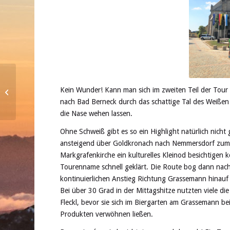
Kein Wunder! Kann man sich im zweiten Teil der Tour 
MTB Trainerlehrgang C
nach Bad Berneck durch das schattige Tal des Weißen
die Nase wehen lassen.
Ohne Schweiß gibt es so ein Highlight natürlich nich
ansteigend über Goldkronach nach Nemmersdorf zum 
Markgrafenkirche ein kulturelles Kleinod besichtigen 
Tourenname schnell geklärt. Die Route bog dann nac
kontinuierlichen Anstieg Richtung Grassemann hinauf 
Bei über 30 Grad in der Mittagshitze nutzten viele 
Fleckl, bevor sie sich im Biergarten am Grassemann be
Produkten verwöhnen ließen.