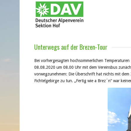
Unterwegs auf der Brezen-Tour
Bei vorhergesagten hochsommerlichen Temperaturen st
08.08.2020 um 08.00 Uhr mit dem Vereinsbus zunächs
vorwegzunehmen: Die Überschrift hat nichts mit dem 
Fichtelgebirge zu tun. „Fertig wie a Brez´n“ war keine