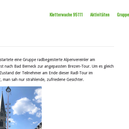
Kletterwache 95111
Aktivitäten
Grupp
artete eine Gruppe radbegeisterte Alpenvereinler am
t nach Bad Berneck zur angepassten Brezen-Tour. Um es gleich
Zustand der Teilnehmer am Ende dieser Radl-Tour im
r, man sah nur strahlende, zufriedene Gesichter.