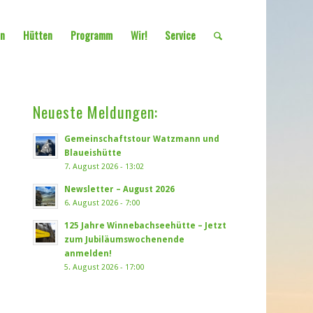
en
Hütten
Programm
Wir!
Service
Neueste Meldungen:
Gemeinschaftstour Watzmann und
Blaueishütte
7. August 2026 - 13:02
Newsletter – August 2026
6. August 2026 - 7:00
125 Jahre Winnebachseehütte – Jetzt
zum Jubiläumswochenende
anmelden!
5. August 2026 - 17:00