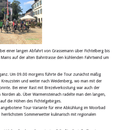
bei einer langen Abfahrt von Grassemann über Fichtelberg bis
 Mains auf der alten Bahntrasse den kühlenden Fahrtwind um
t ganz. Um 09.00 morgens führte die Tour zunächst mäßig
Kreuzstein und weiter nach Weidenberg, wo man mit der
konnte. Bei einer Rast mit Brezelverkostung war auch der
h Norden ab. Über Warmensteinach radelte man den langen,
auf die Höhen des Fichtelgebirges.
die angebotene Tour-Variante für eine Abkühlung im Moorbad
i herrlichstem Sommerwetter kulinarisch mit regionalen