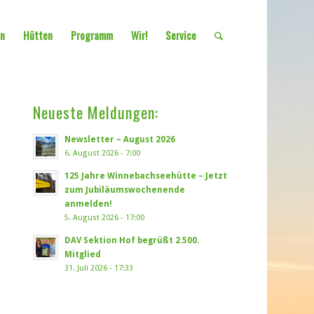
en
Hütten
Programm
Wir!
Service
Neueste Meldungen:
Newsletter – August 2026
6. August 2026 - 7:00
125 Jahre Winnebachseehütte – Jetzt
zum Jubiläumswochenende
anmelden!
5. August 2026 - 17:00
DAV Sektion Hof begrüßt 2.500.
Mitglied
31. Juli 2026 - 17:33