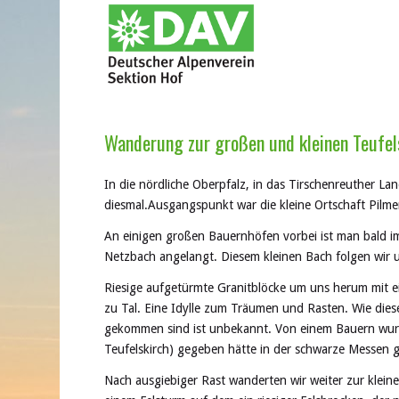
Wanderung zur großen und kleinen Teufe
In die nördliche Oberpfalz, in das Tirschenreuther L
diesmal.Ausgangspunkt war die kleine Ortschaft Pilme
An einigen großen Bauernhöfen vorbei ist man bald i
Netzbach angelangt. Diesem kleinen Bach folgen wir 
Riesige aufgetürmte Granitblöcke um uns herum mit e
zu Tal. Eine Idylle zum Träumen und Rasten. Wie di
gekommen sind ist unbekannt. Von einem Bauern wurde 
Teufelskirch) gegeben hätte in der schwarze Messen 
Nach ausgiebiger Rast wanderten wir weiter zur kleine