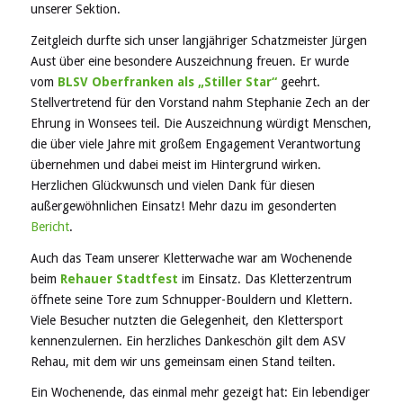
unserer Sektion.
Zeitgleich durfte sich unser langjähriger Schatzmeister Jürgen
Aust über eine besondere Auszeichnung freuen. Er wurde
vom
BLSV Oberfranken als „Stiller Star“
geehrt.
Stellvertretend für den Vorstand nahm Stephanie Zech an der
Ehrung in Wonsees teil. Die Auszeichnung würdigt Menschen,
die über viele Jahre mit großem Engagement Verantwortung
übernehmen und dabei meist im Hintergrund wirken.
Herzlichen Glückwunsch und vielen Dank für diesen
außergewöhnlichen Einsatz! Mehr dazu im gesonderten
Bericht
.
Auch das Team unserer Kletterwache war am Wochenende
beim
Rehauer Stadtfest
im Einsatz. Das Kletterzentrum
öffnete seine Tore zum Schnupper-Bouldern und Klettern.
Viele Besucher nutzten die Gelegenheit, den Klettersport
kennenzulernen. Ein herzliches Dankeschön gilt dem ASV
Rehau, mit dem wir uns gemeinsam einen Stand teilten.
Ein Wochenende, das einmal mehr gezeigt hat: Ein lebendiger