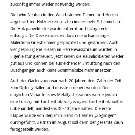
zukünftig immer wieder notwendig werden.
Die beim Neubau in den Waschräumen Damen und Herren
angebrachten Holzdecken setzten immer mehr Schimmel an.
Die Holzpaneeldecke wurde entfernt und fachgerecht
entsorgt. Die Decken wurden durch die ortsansässige
Malerfirma Grießhammer gespachtelt und gestrichen. Auch
vier gesprungene Fliesen im Herrenwasschraum wurden in
Eigenleistung erneuert. Jetzt sehen die Räumlichkeiten wieder
gut aus und können bei ausreichender Entlüftung nach den
Duschgängen auch keine Schimmelpilze mehr ansetzen.
Auch der Gartenzaun war nach 20 Jahren dem Zahn der Zeit
zum Opfer gefallen und musste erneuert werden. Der
möglichen Variante eines Metallgitterzaunes wurde jedoch
eine Lösung mit Lärchenholz vorgezogen. Lärchenholz sollte,
unbehandelt, mindestens 30-40 Jahre halten. Die erste
Etappe wurde von Benjamin Hahn mit seinen „Zöglingen“
durchgeführt. Zeitnah im August soll dann der gesamte Zaun
fertiggestellt werden.