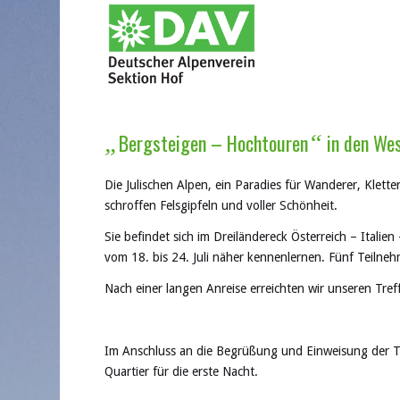
Bergsteigen – Hochtouren
in den Wes
„
“
Die Julischen Alpen, ein Paradies für Wanderer, Klett
schroffen Felsgipfeln und voller Schönheit.
Sie befindet sich im Dreiländereck Österreich – Italie
vom 18. bis 24. Juli näher kennenlernen. Fünf Teilneh
Nach einer langen Anreise erreichten wir unseren Tref
Im Anschluss an die Begrüßung und Einweisung der Te
Quartier für die erste Nacht.