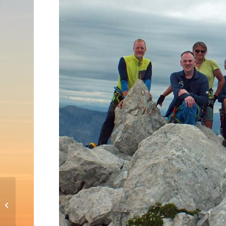
Abenteuer, Adrenalin und
beeindruckende Geschichten bei der
EOFT 2024 in Ho...