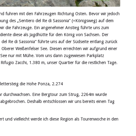
nd fuhren mit den Fahrzeugen Richtung Osten. Bevor wir jedoch
hung des „Sentiero del Re di Sassonia“ (=Königsweg) auf dem
wir die Fahrzeuge. Ein angenehmer Anstieg führte uns zum
diente diese als Jagdhütte für den König von Sachsen. Der
 del Re di Sassonia“ führte uns auf der Südseite entlang zurück
 Oberer Weißenfelser See. Diesen erreichten wir aufgrund einer
 See nur mit Mühe. Vom uns dann zugewiesen Parkplatz
ifugio Zacchi, 1.380 m, unser Quartier für die restlichen Tage.
lettersteig die Hohe Ponza, 2.274
ehr durchwachsen. Eine Bergtour zum Strug, 2264m wurde
abgebrochen. Deshalb entschlossen wir uns bereits einen Tag
rt und vielleicht werde ich diese Region als Tourenwoche in den