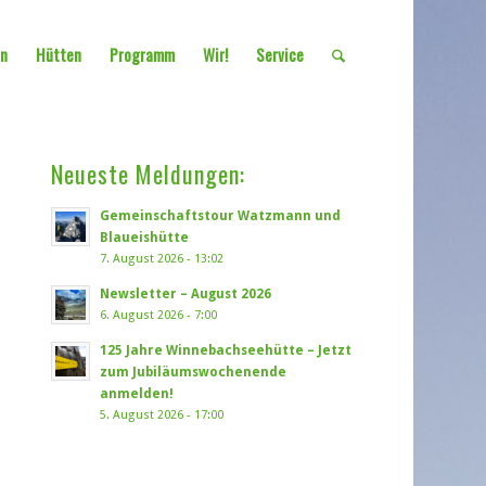
en
Hütten
Programm
Wir!
Service
Neueste Meldungen:
Gemeinschaftstour Watzmann und
Blaueishütte
7. August 2026 - 13:02
Newsletter – August 2026
6. August 2026 - 7:00
125 Jahre Winnebachseehütte – Jetzt
zum Jubiläumswochenende
anmelden!
5. August 2026 - 17:00