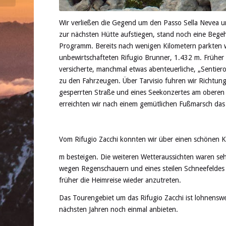
Wir verließen die Gegend um den Passo Sella Nevea u
zur nächsten Hütte aufstiegen, stand noch eine Bege
Programm. Bereits nach wenigen Kilometern parkten 
unbewirtschafteten Rifugio Brunner, 1.432 m. Früher 
versicherte, manchmal etwas abenteuerliche,
„Sentiero
zu den Fahrzeugen. Über Tarvisio fuhren wir Richtung
gesperrten Straße und eines Seekonzertes am oberen
erreichten wir nach einem gemütlichen Fußmarsch das R
Vom Rifugio Zacchi konnten wir über einen schönen K
m besteigen. Die weiteren Wetteraussichten waren s
wegen Regenschauern und eines steilen Schneefeldes 
früher die Heimreise wieder anzutreten.
Das Tourengebiet um das Rifugio Zacchi ist lohnenswe
nächsten Jahren noch einmal anbieten.