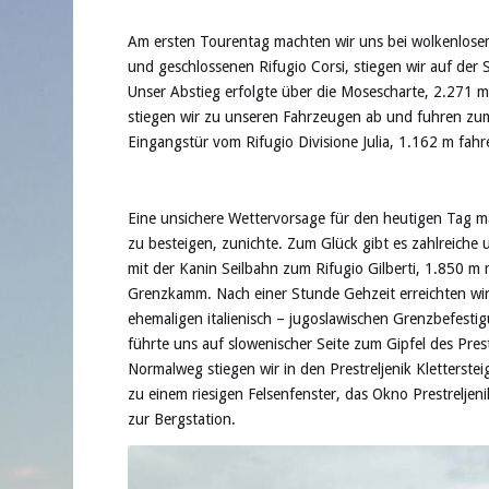
Am ersten Tourentag machten wir uns bei wolkenlose
und geschlossenen Rifugio Corsi, stiegen wir auf der 
Unser Abstieg erfolgte über die Mosescharte, 2.271 
stiegen wir zu unseren Fahrzeugen ab und fuhren zum 
Eingangstür vom Rifugio Divisione Julia, 1.162 m fa
Eine unsichere Wettervorsage für den heutigen Tag mac
zu besteigen, zunichte. Zum Glück gibt es zahlreiche
mit der Kanin Seilbahn zum Rifugio Gilberti, 1.850 m
Grenzkamm. Nach einer Stunde Gehzeit erreichten wir 
ehemaligen italienisch – jugoslawischen Grenzbefest
führte uns auf slowenischer Seite zum Gipfel des Pre
Normalweg stiegen wir in den Prestreljenik Kletterstei
zu einem riesigen Felsenfenster, das Okno Prestreljen
zur Bergstation.