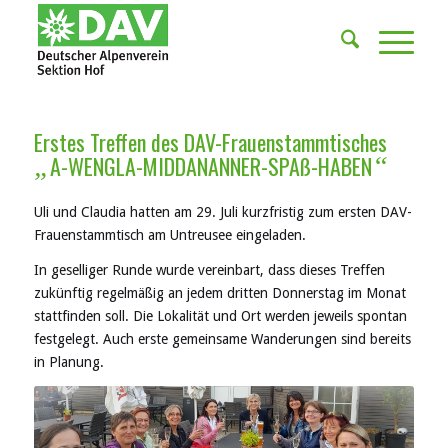
Erstes Treffen des DAV-Frauenstammtisches
A-WENGLA-MIDDANANNER-SPAß-HABEN
„
“
Uli und Claudia hatten am 29. Juli kurzfristig zum ersten DAV-
Frauenstammtisch am Untreusee eingeladen.
In geselliger Runde wurde vereinbart, dass dieses Treffen
zukünftig regelmäßig an jedem dritten Donnerstag im Monat
stattfinden soll. Die Lokalität und Ort werden jeweils spontan
festgelegt. Auch erste gemeinsame Wanderungen sind bereits
in Planung.