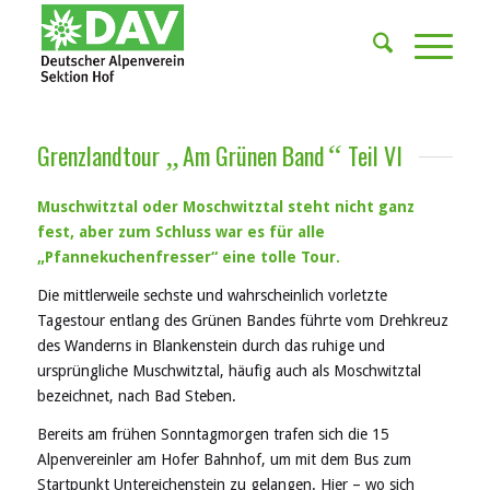
Grenzlandtour
Am Grünen Band
Teil VI
„
“
Muschwitztal oder M
o
schwitztal steht nicht ganz
fest, aber zum Schluss war es für alle
„
Pfannekuchenfresser
“ eine tolle Tour.
Die mittlerweile sechste und wahrscheinlich vorletzte
Tagestour entlang des Grünen Bandes führte vom Drehkreuz
des Wanderns in Blankenstein durch das ruhige und
ursprüngliche Muschwitztal, häufig auch als Moschwitztal
bezeichnet, nach Bad Steben.
Bereits am frühen Sonntagmorgen trafen sich die 15
Alpenvereinler am Hofer Bahnhof, um mit dem Bus zum
Startpunkt Untereichenstein zu gelangen. Hier – wo sich